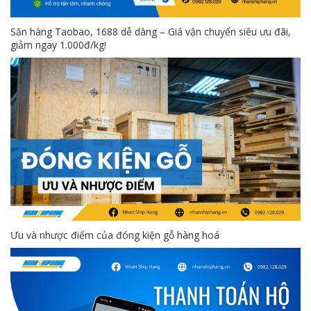
Săn hàng Taobao, 1688 dễ dàng – Giá vận chuyển siêu ưu đãi,
giảm ngay 1.000đ/kg!
Ưu và nhược điểm của đóng kiện gỗ hàng hoá