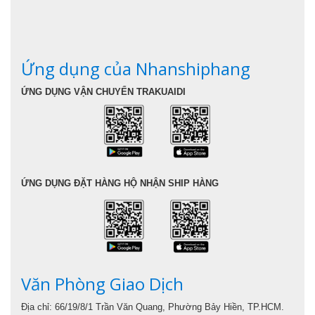
Ứng dụng của Nhanshiphang
ỨNG DỤNG VẬN CHUYỂN TRAKUAIDI
ỨNG DỤNG ĐẶT HÀNG HỘ NHẬN SHIP HÀNG
Văn Phòng Giao Dịch
Địa chỉ: 66/19/8/1 Trần Văn Quang, Phường Bảy Hiền, TP.HCM.