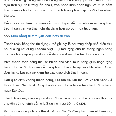
dựa trên sự tin tưởng lẫn nhau, xóa nhòa luôn cách nghĩ về mua sắm
trực tuyến như là một quá trình thanh toán phức tạp và đòi hỏi nhiều
thủ tục.
Điều này cũng làm cho mua sắm trực tuyến dễ chịu như mua hàng trực
tiếp, thuận tiện và thậm chí đa dạng hơn so với mua trực tiếp.
>>>
Mua hàng trực tuyến còn hơn đi chợ
Thanh toán bằng thẻ tín dụng / thẻ ghi nợ là phương pháp phổ biến thứ
hai của người dùng Lazada Việt. Sự mở rộng của hệ thống ngân hàng
có thể cho phép người dùng dễ dàng có được thẻ tín dụng quốc tế.
Việc thanh toán bằng thẻ sẽ khiến cho việc mua hàng giúp hoặc tặng
hàng cho ai đó trở nên dễ dàng hơn nhiều. Ngay sau khi nhận được
đơn hàng, Lazada sẽ kiểm tra các giao dịch thanh toán.
Nếu giao dịch không thành công, Lazada sẽ liên lạc với khách hàng để
thông báo. Nếu hoạt động thành công, Lazada sẽ tiến hành đơn hàng
ngay lập tức.
Thanh toán này giúp người dùng được mua những thứ khi cần thiết và
chuyển về nơi định sẵn ở bất cứ nơi nào trên thế giới.
Với người dùng chỉ có thẻ ATM nội địa đã đăng ký Internet banking,