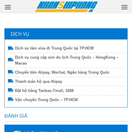
DỊCH VỤ
Dịch vụ làm visa đi Trung Quốc tại TP.HCM
Dịch vụ cung cấp sim du lịch Trung Quốc – HongKong –
Macau
Chuyển tiền Alipay, Wechat, Ngân hàng Trung Quốc
Thanh toán hộ qua Alipay
Đặt hộ hàng Taobao,Tmall, 1688
Vận chuyển Trung Quốc – TP.HCM
ĐÁNH GIÁ