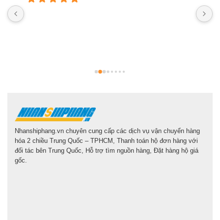
N
n
b
g
l
Nhanshiphang.vn chuyên cung cấp các dịch vụ vận chuyển hàng
hóa 2 chiều Trung Quốc – TPHCM, Thanh toán hộ đơn hàng với
đối tác bên Trung Quốc, Hỗ trợ tìm nguồn hàng, Đặt hàng hộ giá
gốc.