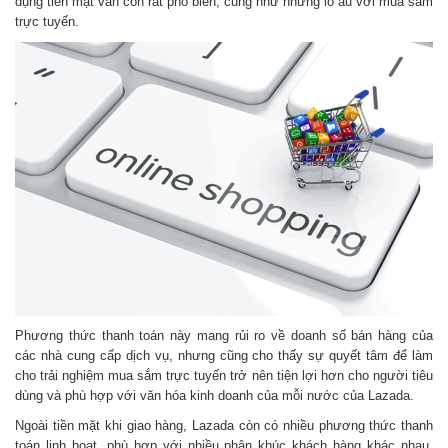
dụng tiền mặt vẫn còn rất phổ biến, cũng như những lo âu với mua sắm
trực tuyến.
Phương thức thanh toán này mang rủi ro về doanh số bán hàng của
các nhà cung cấp dịch vụ, nhưng cũng cho thấy sự quyết tâm để làm
cho trải nghiệm mua sắm trực tuyến trở nên tiện lợi hơn cho người tiêu
dùng và phù hợp với văn hóa kinh doanh của mỗi nước của Lazada.
Ngoài tiền mặt khi giao hàng, Lazada còn có nhiều phương thức thanh
toán linh hoạt, phù hợp với nhiều phân khúc khách hàng khác nhau,