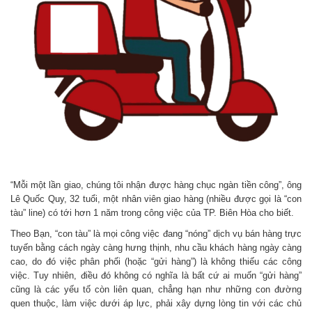
“Mỗi một lần giao, chúng tôi nhận được hàng chục ngàn tiền công”, ông
Lê Quốc Quy, 32 tuổi, một nhân viên giao hàng (nhiều được gọi là “con
tàu” line) có tới hơn 1 năm trong công việc của TP. Biên Hòa cho biết.
Theo Bạn, “con tàu” là mọi công việc đang “nóng” dịch vụ bán hàng trực
tuyến bằng cách ngày càng hưng thịnh, nhu cầu khách hàng ngày càng
cao, do đó việc phân phối (hoặc “gửi hàng”) là không thiếu các công
việc. Tuy nhiên, điều đó không có nghĩa là bất cứ ai muốn “gửi hàng”
cũng là các yếu tố còn liên quan, chẳng hạn như những con đường
quen thuộc, làm việc dưới áp lực, phải xây dựng lòng tin với các chủ