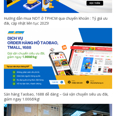
Hướng dẫn mua NDT ở TPHCM qua chuyển khoản : Tỷ giá ưu
đãi, cập nhật liên tục 2025!
Săn hàng Taobao, 1688 dễ dàng – Giá vận chuyển siêu ưu đãi,
giảm ngay 1.000đ/kg!