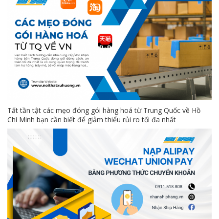
Tất tần tật các mẹo đóng gói hàng hoá từ Trung Quốc về Hồ
Chí Minh bạn cần biết để giảm thiểu rủi ro tối đa nhất