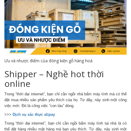
Ưu và nhược điểm của đóng kiện gỗ hàng hoá
Shipper – Nghề hot thời
online
Trong “thời đại internet”, bạn chỉ cần ngồi nhà bấm máy tính mà có thể
đặt mua nhiều sản phẩm yêu thích của họ. Từ đây, nảy sinh một công
việc mới. Đó là công việc “con tàu” dòng.
>>>
Dịch vụ xác thực alipay
Trong “thời đại internet”, bạn chỉ cần ngồi bấm máy tính tại nhà là có
thể đặt hàng nhiều mặt hàng mà bạn yêu thích. Từ đây, nảy sinh một