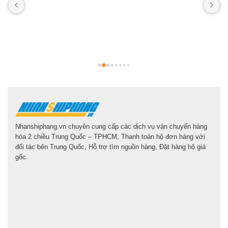
N
n
b
g
l
Nhanshiphang.vn chuyên cung cấp các dịch vụ vận chuyển hàng
hóa 2 chiều Trung Quốc – TPHCM, Thanh toán hộ đơn hàng với
đối tác bên Trung Quốc, Hỗ trợ tìm nguồn hàng, Đặt hàng hộ giá
gốc.