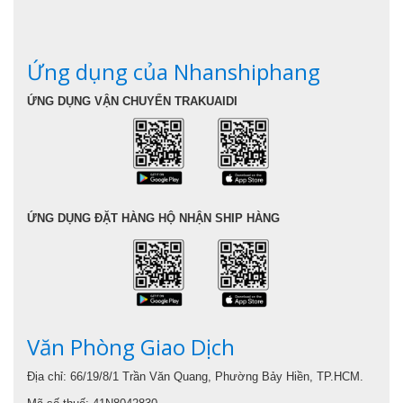
Ứng dụng của Nhanshiphang
ỨNG DỤNG VẬN CHUYỂN TRAKUAIDI
ỨNG DỤNG ĐẶT HÀNG HỘ NHẬN SHIP HÀNG
Văn Phòng Giao Dịch
Địa chỉ: 66/19/8/1 Trần Văn Quang, Phường Bảy Hiền, TP.HCM.