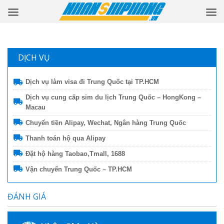
DỊCH VỤ
Dịch vụ làm visa đi Trung Quốc tại TP.HCM
Dịch vụ cung cấp sim du lịch Trung Quốc – HongKong –
Macau
Chuyển tiền Alipay, Wechat, Ngân hàng Trung Quốc
Thanh toán hộ qua Alipay
Đặt hộ hàng Taobao,Tmall, 1688
Vận chuyển Trung Quốc – TP.HCM
ĐÁNH GIÁ