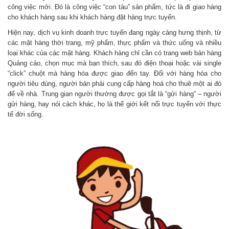
công việc mới. Đó là công việc “con tàu” sản phẩm, tức là đi giao hàng
cho khách hàng sau khi khách hàng đặt hàng trực tuyến.
Hiện nay, dịch vụ kinh doanh trực tuyến đang ngày càng hưng thịnh, từ
các mặt hàng thời trang, mỹ phẩm, thực phẩm và thức uống và nhiều
loại khác của các mặt hàng. Khách hàng chỉ cần có trang web bán hàng
Quảng cáo, chọn mục mà bạn thích, sau đó điện thoại hoặc vài single
“click” chuột mà hàng hóa được giao đến tay. Đối với hàng hóa cho
người tiêu dùng, người bán phải cung cấp hàng hoá cho thuê một ai đó
để về nhà. Trung gian người thường được gọi tắt là “gửi hàng” – người
gửi hàng, hay nói cách khác, họ là thế giới kết nối trực tuyến với thực
tế đời sống.