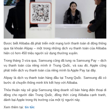
Được biết Alibaba đã phát triển một mạng lưới thanh toán di động thông
qua tài khoản Alipay – một trong những dịch vụ thanh toán của Alibaba
hiện có hơn 450 triệu người sử dụng thường xuyên.
Trong tháng 3 vừa qua, Samsung cũng đã tung ra Samsung Pay – dịch
vụ thanh toán của riêng mình ở Trung Quốc, và sau đó, Apple cũng
phát triển dịch vụ thanh toán của riêng mình là Apple Pay tại đây.
Alipay là dịch vụ thanh toán hàng đầu tại Trung Quốc. Samsung đã có
bước di chuyển thông minh khi kết hợp với Alibaba.
Thỏa thuận này sẽ giúp Samsung tăng doanh số bán hàng điện thoại di
động cho người dân Trung Quốc, đồng thời cùng Alibaba cạnh tranh,
đánh bại Apple trong thị trường của một tỷ người này.
Xem thêm tại:
tin tức