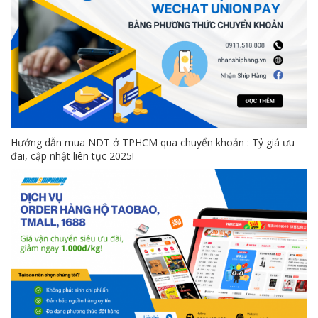
Hướng dẫn mua NDT ở TPHCM qua chuyển khoản : Tỷ giá ưu
đãi, cập nhật liên tục 2025!