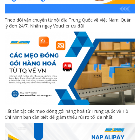
Theo dõi vận chuyển từ nội địa Trung Quốc về Việt Nam: Quản
lý đơn 24/7, Nhận ngay Voucher ưu đãi
Tất tần tật các mẹo đóng gói hàng hoá từ Trung Quốc về Hồ
Chí Minh bạn cần biết để giảm thiểu rủi ro tối đa nhất