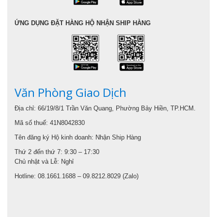
ỨNG DỤNG ĐẶT HÀNG HỘ NHẬN SHIP HÀNG
Văn Phòng Giao Dịch
Địa chỉ: 66/19/8/1 Trần Văn Quang, Phường Bảy Hiền, TP.HCM.
Mã số thuế: 41N8042830
Tên đăng ký Hộ kinh doanh: Nhận Ship Hàng
Thứ 2 đến thứ 7: 9:30 – 17:30
Chủ nhật và Lễ: Nghỉ
Hotline: 08.1661.1688 – 09.8212.8029 (Zalo)