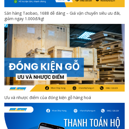
Săn hàng Taobao, 1688 dễ dàng – Giá vận chuyển siêu ưu đãi,
giảm ngay 1.000đ/kg!
Ưu và nhược điểm của đóng kiện gỗ hàng hoá