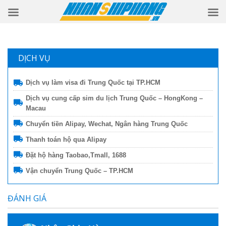
DỊCH VỤ
Dịch vụ làm visa đi Trung Quốc tại TP.HCM
Dịch vụ cung cấp sim du lịch Trung Quốc – HongKong –
Macau
Chuyển tiền Alipay, Wechat, Ngân hàng Trung Quốc
Thanh toán hộ qua Alipay
Đặt hộ hàng Taobao,Tmall, 1688
Vận chuyển Trung Quốc – TP.HCM
ĐÁNH GIÁ