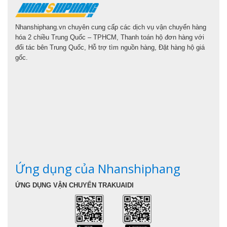
Nhanshiphang.vn chuyên cung cấp các dịch vụ vận chuyển hàng
hóa 2 chiều Trung Quốc – TPHCM, Thanh toán hộ đơn hàng với
đối tác bên Trung Quốc, Hỗ trợ tìm nguồn hàng, Đặt hàng hộ giá
gốc.
Ứng dụng của Nhanshiphang
ỨNG DỤNG VẬN CHUYỂN TRAKUAIDI