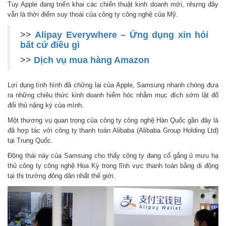
Tuy Apple đang triển khai các chiến thuật kinh doanh mới, nhưng đây
vẫn là thời điểm suy thoái của công ty công nghệ của Mỹ.
>>
Alipay Everywhere – Ứng dụng xin hỏi
bất cứ điều gì
>>
Dịch vụ mua hàng Amazon
Lợi dụng tình hình đã chững lại của Apple, Samsung nhanh chóng đưa
ra những chiêu thức kinh doanh hiểm hóc nhằm mục đích sớm lật đổ
đối thủ nặng ký của mình.
Một thương vụ quan trọng của công ty công nghệ Hàn Quốc gần đây là
đã hợp tác với công ty thanh toán Alibaba (Alibaba Group Holding Ltd)
tại Trung Quốc.
Động thái này của Samsung cho thấy công ty đang cố gắng ủ mưu hạ
thủ công ty công nghệ Hoa Kỳ trong lĩnh vực thanh toán bằng di động
tại thị trường đông dân nhất thế giới.