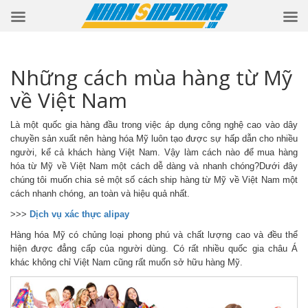
Những cách mùa hàng từ Mỹ
về Việt Nam
Là một quốc gia hàng đầu trong việc áp dụng công nghệ cao vào dây
chuyền sản xuất nên hàng hóa Mỹ luôn tạo được sự hấp dẫn cho nhiều
người, kể cả khách hàng Việt Nam. Vậy làm cách nào để mua hàng
hóa từ Mỹ về Việt Nam một cách dễ dàng và nhanh chóng?Dưới đây
chúng tôi muốn chia sẻ một số cách ship hàng từ Mỹ về Việt Nam một
cách nhanh chóng, an toàn và hiệu quả nhất.
>>>
Dịch vụ xác thực alipay
Hàng hóa Mỹ có chủng loại phong phú và chất lượng cao và đều thể
hiện được đẳng cấp của người dùng. Có rất nhiều quốc gia châu Á
khác không chỉ Việt Nam cũng rất muốn sở hữu hàng Mỹ.