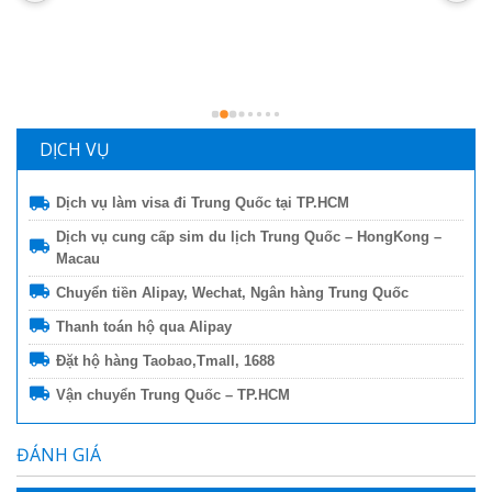
n
b
g
l
DỊCH VỤ
Dịch vụ làm visa đi Trung Quốc tại TP.HCM
Dịch vụ cung cấp sim du lịch Trung Quốc – HongKong –
Macau
Chuyển tiền Alipay, Wechat, Ngân hàng Trung Quốc
Thanh toán hộ qua Alipay
Đặt hộ hàng Taobao,Tmall, 1688
Vận chuyển Trung Quốc – TP.HCM
ĐÁNH GIÁ