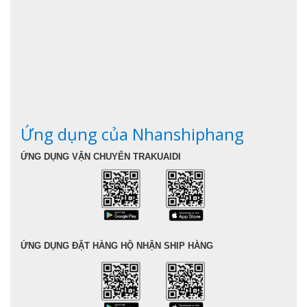
Ứng dụng của Nhanshiphang
ỨNG DỤNG VẬN CHUYỂN TRAKUAIDI
ỨNG DỤNG ĐẶT HÀNG HỘ NHẬN SHIP HÀNG