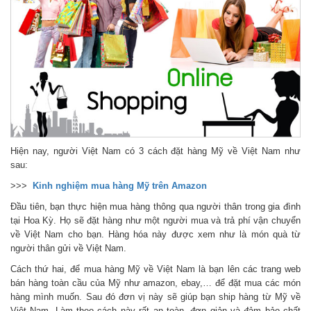
Hiện nay, người Việt Nam có 3 cách đặt hàng Mỹ về Việt Nam như
sau:
>>>
Kinh nghiệm mua hàng Mỹ trên Amazon
Đầu tiên, bạn thực hiện mua hàng thông qua người thân trong gia đình
tại Hoa Kỳ. Họ sẽ đặt hàng như một người mua và trả phí vận chuyển
về Việt Nam cho bạn. Hàng hóa này được xem như là món quà từ
người thân gửi về Việt Nam.
Cách thứ hai, để mua hàng Mỹ về Việt Nam là bạn lên các trang web
bán hàng toàn cầu của Mỹ như amazon, ebay,… để đặt mua các món
hàng mình muốn. Sau đó đơn vị này sẽ giúp bạn ship hàng từ Mỹ về
Việt Nam. Làm theo cách này rất an toàn, đơn giản và đảm bảo chất