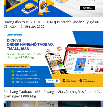
Hướng dẫn mua NDT ở TPHCM qua chuyển khoản : Tỷ giá ưu
đãi, cập nhật liên tục 2025!
Săn hàng Taobao, 1688 dễ dàng – Giá vận chuyển siêu ưu đãi,
giảm ngay 1.000đ/kg!