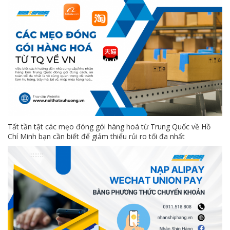
Tất tần tật các mẹo đóng gói hàng hoá từ Trung Quốc về Hồ
Chí Minh bạn cần biết để giảm thiểu rủi ro tối đa nhất