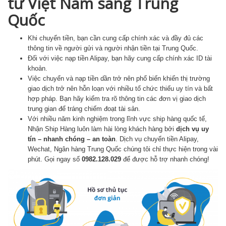
từ Việt Nam sang Trung
Quốc
Khi chuyển tiền, bạn cần cung cấp chính xác và đầy đủ các
thông tin về người gửi và người nhận tiền tại Trung Quốc.
Đối với việc nạp tiền Alipay, bạn hãy cung cấp chính xác ID tài
khoản.
Việc chuyển và nạp tiền dần trở nên phổ biến khiến thị trường
giao dịch trở nên hỗn loạn với nhiều tổ chức thiếu uy tín và bất
hợp pháp. Bạn hãy kiểm tra rõ thông tin các đơn vị giao dịch
trung gian để tráng chiếm đoạt tài sản.
Với nhiều năm kinh nghiệm trong lĩnh vực ship hàng quốc tế,
Nhận Ship Hàng luôn làm hài lòng khách hàng bởi
dịch vụ uy
tín – nhanh chóng – an toàn
. Dịch vụ chuyển tiền Alipay,
Wechat, Ngân hàng Trung Quốc chúng tôi chỉ thực hiện trong vài
phút. Gọi ngay số
0982.128.029
để được hỗ trợ nhanh chóng!