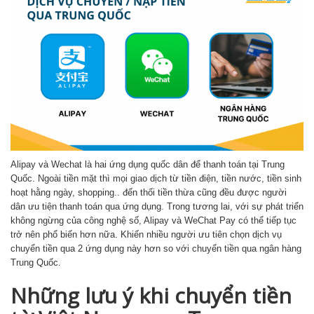
Alipay và Wechat là hai ứng dụng quốc dân để thanh toán tại Trung
Quốc. Ngoài tiền mặt thì mọi giao dịch từ tiền điện, tiền nước, tiền sinh
hoạt hằng ngày, shopping.. đến thối tiền thừa cũng đều được người
dân ưu tiện thanh toán qua ứng dụng. Trong tương lai, với sự phát triển
không ngừng của công nghệ số, Alipay và WeChat Pay có thể tiếp tục
trở nên phổ biến hơn nữa. Khiến nhiều người ưu tiên chọn dịch vụ
chuyển tiền qua 2 ứng dụng này hơn so với chuyển tiền qua ngân hàng
Trung Quốc.
Những lưu ý khi chuyển tiền