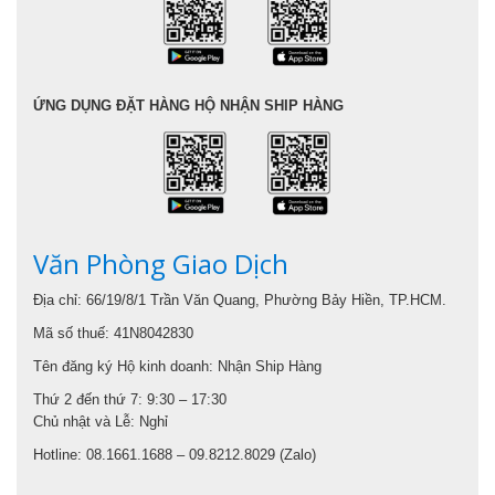
ỨNG DỤNG ĐẶT HÀNG HỘ NHẬN SHIP HÀNG
Văn Phòng Giao Dịch
Địa chỉ: 66/19/8/1 Trần Văn Quang, Phường Bảy Hiền, TP.HCM.
Mã số thuế: 41N8042830
Tên đăng ký Hộ kinh doanh: Nhận Ship Hàng
Thứ 2 đến thứ 7: 9:30 – 17:30
Chủ nhật và Lễ: Nghỉ
Hotline: 08.1661.1688 – 09.8212.8029 (Zalo)