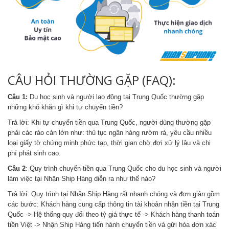
CÂU HỎI THƯỜNG GẶP (FAQ):
Câu 1:
Du học sinh và người lao động tại Trung Quốc thường gặp
những khó khăn gì khi tự chuyển tiền?
Trả lời: Khi tự chuyển tiền qua Trung Quốc, người dùng thường gặp
phải các rào cản lớn như: thủ tục ngân hàng rườm rà, yêu cầu nhiều
loại giấy tờ chứng minh phức tạp, thời gian chờ đợi xử lý lâu và chi
phí phát sinh cao.
Câu 2
: Quy trình chuyển tiền qua Trung Quốc cho du học sinh và người
làm việc tại Nhận Ship Hàng diễn ra như thế nào?
Trả lời: Quy trình tại Nhận Ship Hàng rất nhanh chóng và đơn giản gồm
các bước: Khách hàng cung cấp thông tin tài khoản nhận tiền tại Trung
Quốc -> Hệ thống quy đổi theo tỷ giá thực tế -> Khách hàng thanh toán
tiền Việt -> Nhận Ship Hàng tiến hành chuyển tiền và gửi hóa đơn xác