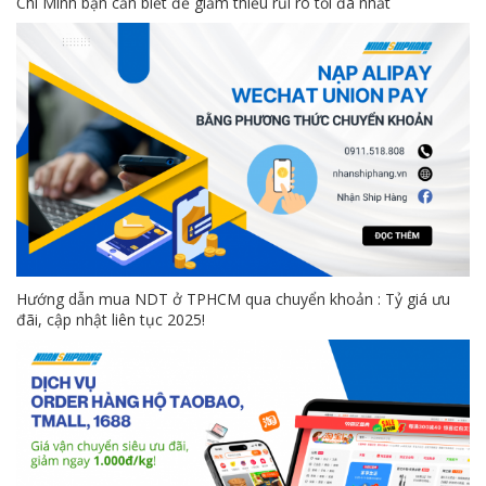
Chí Minh bạn cần biết để giảm thiểu rủi ro tối đa nhất
Hướng dẫn mua NDT ở TPHCM qua chuyển khoản : Tỷ giá ưu
đãi, cập nhật liên tục 2025!