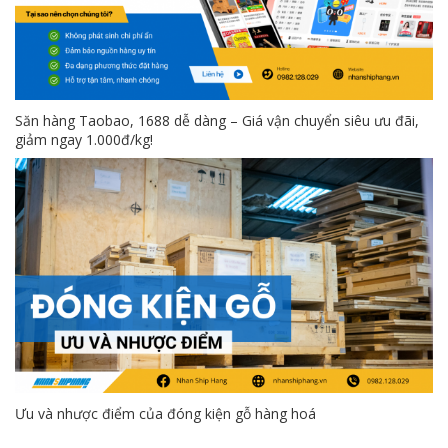
Săn hàng Taobao, 1688 dễ dàng – Giá vận chuyển siêu ưu đãi,
giảm ngay 1.000đ/kg!
Ưu và nhược điểm của đóng kiện gỗ hàng hoá