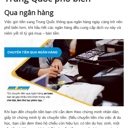
Qua ngân hàng
Việc gửi tiền sang Trung Quốc thông qua ngân hàng ngày càng trở nên
phổ biến hơn, khi hầu hết các ngân hàng đều cung cấp dịch vụ này và
niêm yết rõ tỷ giá mua – bán tiền.
Khi bạn đến chuyển tiền bạn chỉ cần đem theo chứng minh nhân dân,
giấy tờ chứng minh lý do chuyển tiền. (Nếu chuyển tiền cho việc đi du
học, bạn cần đem theo hộ chiếu còn hiệu lực có tên du học sinh, một