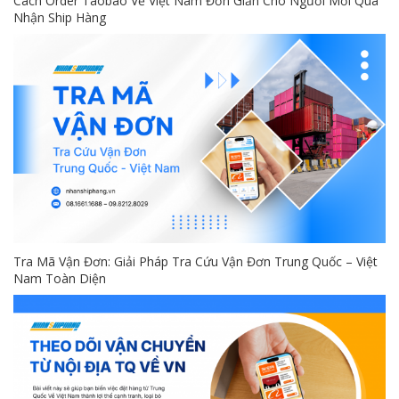
Cách Order Taobao Về Việt Nam Đơn Giản Cho Người Mới Qua
Nhận Ship Hàng
Tra Mã Vận Đơn: Giải Pháp Tra Cứu Vận Đơn Trung Quốc – Việt
Nam Toàn Diện