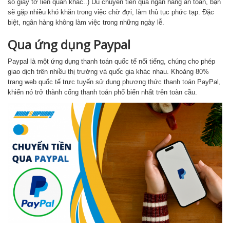
số giấy tờ liên quan khác..) Dù chuyển tiền qua ngân hàng an toàn, bạn
sẽ gặp nhiều khó khăn trong việc chờ đợi, làm thủ tục phức tạp. Đặc
biệt, ngân hàng không làm việc trong những ngày lễ.
Qua ứng dụng Paypal
Paypal là một ứng dụng thanh toán quốc tế nổi tiếng, chúng cho phép
giao dịch trên nhiều thị trường và quốc gia khác nhau. Khoảng 80%
trang web quốc tế trực tuyến sử dụng phương thức thanh toán PayPal,
khiến nó trở thành cổng thanh toán phổ biến nhất trên toàn cầu.