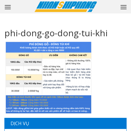
phi-dong-go-dong-tui-khi
DỊCH VỤ