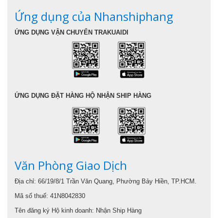
Ứng dụng của Nhanshiphang
ỨNG DỤNG VẬN CHUYỂN TRAKUAIDI
ỨNG DỤNG ĐẶT HÀNG HỘ NHẬN SHIP HÀNG
Văn Phòng Giao Dịch
Địa chỉ: 66/19/8/1 Trần Văn Quang, Phường Bảy Hiền, TP.HCM.
Mã số thuế: 41N8042830
Tên đăng ký Hộ kinh doanh: Nhận Ship Hàng