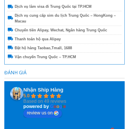
Dịch vụ làm visa đi Trung Quốc tại TP.HCM
Dịch vụ cung cấp sim du lịch Trung Quốc – HongKong –
Macau
Chuyển tiền Alipay, Wechat, Ngân hàng Trung Quốc
Thanh toán hộ qua Alipay
Đặt hộ hàng Taobao,Tmall, 1688
Vận chuyển Trung Quốc – TP.HCM
ĐÁNH GIÁ
Nhận Ship Hàng
5.0
Based on 49 reviews
powered by
G
o
o
g
l
e
review us on