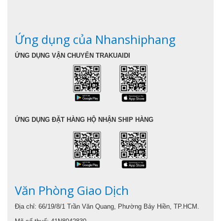
Ứng dụng của Nhanshiphang
ỨNG DỤNG VẬN CHUYỂN TRAKUAIDI
ỨNG DỤNG ĐẶT HÀNG HỘ NHẬN SHIP HÀNG
Văn Phòng Giao Dịch
Địa chỉ: 66/19/8/1 Trần Văn Quang, Phường Bảy Hiền, TP.HCM.