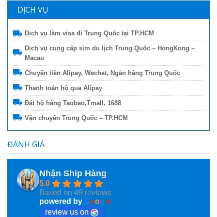
DỊCH VỤ
Dịch vụ làm visa đi Trung Quốc tại TP.HCM
Dịch vụ cung cấp sim du lịch Trung Quốc – HongKong –
Macau
Chuyển tiền Alipay, Wechat, Ngân hàng Trung Quốc
Thanh toán hộ qua Alipay
Đặt hộ hàng Taobao,Tmall, 1688
Vận chuyển Trung Quốc – TP.HCM
ĐÁNH GIÁ
Nhận Ship Hàng
5.0
Based on 49 reviews
powered by
G
o
o
g
l
e
review us on