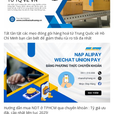
Tất tần tật các mẹo đóng gói hàng hoá từ Trung Quốc về Hồ
Chí Minh bạn cần biết để giảm thiểu rủi ro tối đa nhất
Hướng dẫn mua NDT ở TPHCM qua chuyển khoản : Tỷ giá ưu
đãi, cập nhật liên tục 2025!