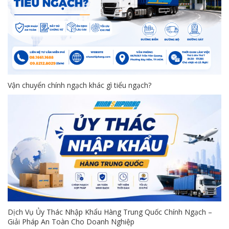
Vận chuyển chính ngạch khác gì tiểu ngạch?
Dịch Vụ Ủy Thác Nhập Khẩu Hàng Trung Quốc Chính Ngạch –
Giải Pháp An Toàn Cho Doanh Nghiệp