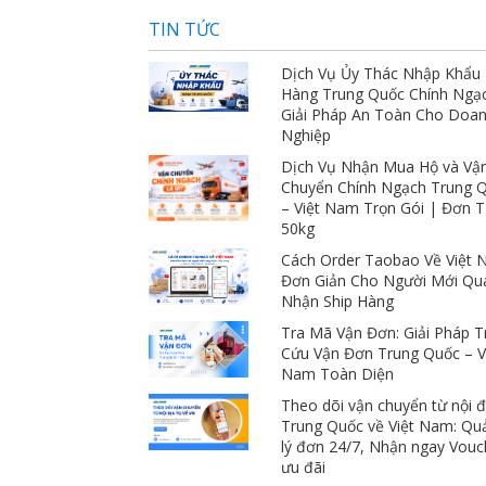
TIN TỨC
Dịch Vụ Ủy Thác Nhập Khẩu
Hàng Trung Quốc Chính Ngạ
Giải Pháp An Toàn Cho Doa
Nghiệp
Dịch Vụ Nhận Mua Hộ và Vậ
Chuyển Chính Ngạch Trung 
– Việt Nam Trọn Gói | Đơn 
50kg
Cách Order Taobao Về Việt
Đơn Giản Cho Người Mới Qu
Nhận Ship Hàng
Tra Mã Vận Đơn: Giải Pháp T
Cứu Vận Đơn Trung Quốc – V
Nam Toàn Diện
Theo dõi vận chuyển từ nội đ
Trung Quốc về Việt Nam: Qu
lý đơn 24/7, Nhận ngay Vouc
ưu đãi