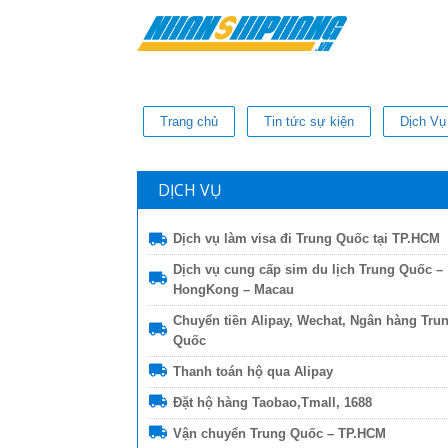
Trang chủ
Tin tức sự kiện
Dịch Vụ
DỊCH VỤ
Dịch vụ làm visa đi Trung Quốc tại TP.HCM
Dịch vụ cung cấp sim du lịch Trung Quốc –
HongKong – Macau
Chuyển tiền Alipay, Wechat, Ngân hàng Tru
Quốc
Thanh toán hộ qua Alipay
Đặt hộ hàng Taobao,Tmall, 1688
Vận chuyển Trung Quốc – TP.HCM