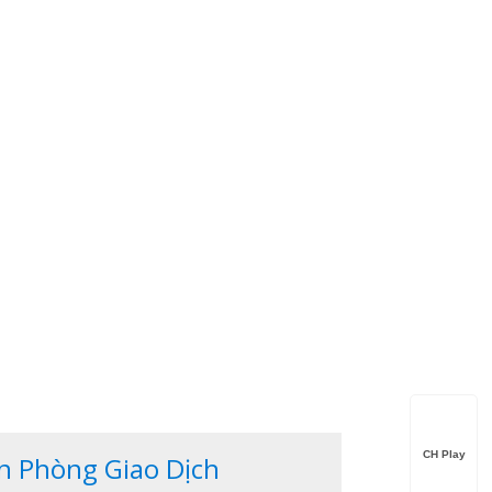
CH Play
n Phòng Giao Dịch