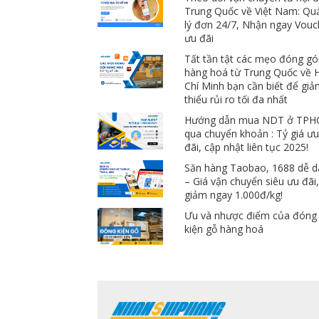
Trung Quốc về Việt Nam: Qu
lý đơn 24/7, Nhận ngay Vouc
ưu đãi
Tất tần tật các mẹo đóng gó
hàng hoá từ Trung Quốc về 
Chí Minh bạn cần biết để gi
thiểu rủi ro tối đa nhất
Hướng dẫn mua NDT ở TP
qua chuyển khoản : Tỷ giá ư
đãi, cập nhật liên tục 2025!
Săn hàng Taobao, 1688 dễ 
– Giá vận chuyển siêu ưu đãi
giảm ngay 1.000đ/kg!
Ưu và nhược điểm của đóng
kiện gỗ hàng hoá