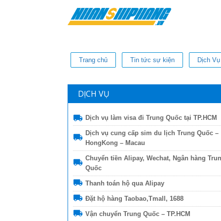
Trang chủ
Tin tức sự kiện
Dịch Vụ
DỊCH VỤ
Dịch vụ làm visa đi Trung Quốc tại TP.HCM
Dịch vụ cung cấp sim du lịch Trung Quốc –
HongKong – Macau
Chuyển tiền Alipay, Wechat, Ngân hàng Tru
Quốc
Thanh toán hộ qua Alipay
Đặt hộ hàng Taobao,Tmall, 1688
Vận chuyển Trung Quốc – TP.HCM