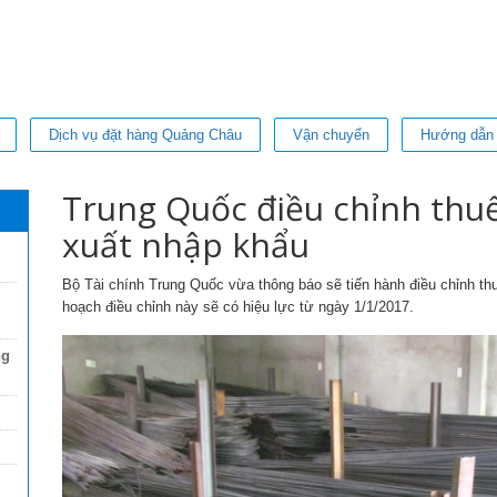
Dịch vụ đặt hàng Quảng Châu
Vận chuyển
Hướng dẫn
Trung Quốc điều chỉnh thuế
xuất nhập khẩu
Bộ Tài chính Trung Quốc vừa thông báo sẽ tiến hành điều chỉnh thu
hoạch điều chỉnh này sẽ có hiệu lực từ ngày 1/1/2017.
ng