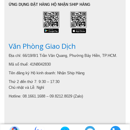
ỨNG DỤNG ĐẶT HÀNG HỘ NHẬN SHIP HÀNG
Văn Phòng Giao Dịch
Địa chỉ: 66/19/8/1 Trần Văn Quang, Phường Bảy Hiền, TP.HCM.
Mã số thuế: 41N8042830
Tên đăng ký Hộ kinh doanh: Nhận Ship Hàng
Thứ 2 đến thứ 7: 9:30 – 17:30
Chủ nhật và Lễ: Nghỉ
Hotline: 08.1661.1688 – 09.8212.8029 (Zalo)