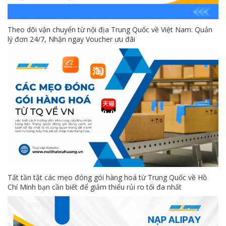
Theo dõi vận chuyển từ nội địa Trung Quốc về Việt Nam: Quản
lý đơn 24/7, Nhận ngay Voucher ưu đãi
Tất tần tật các mẹo đóng gói hàng hoá từ Trung Quốc về Hồ
Chí Minh bạn cần biết để giảm thiểu rủi ro tối đa nhất