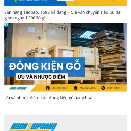
Săn hàng Taobao, 1688 dễ dàng – Giá vận chuyển siêu ưu đãi,
giảm ngay 1.000đ/kg!
Ưu và nhược điểm của đóng kiện gỗ hàng hoá