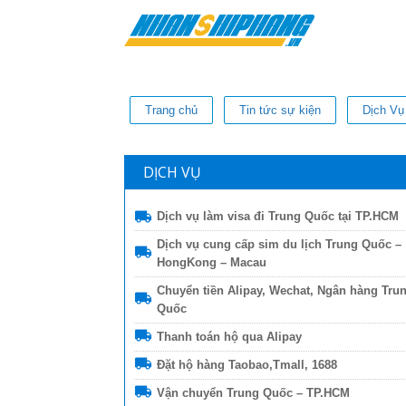
Trang chủ
Tin tức sự kiện
Dịch Vụ
DỊCH VỤ
Dịch vụ làm visa đi Trung Quốc tại TP.HCM
Dịch vụ cung cấp sim du lịch Trung Quốc –
HongKong – Macau
Chuyển tiền Alipay, Wechat, Ngân hàng Tru
Quốc
Thanh toán hộ qua Alipay
Đặt hộ hàng Taobao,Tmall, 1688
Vận chuyển Trung Quốc – TP.HCM