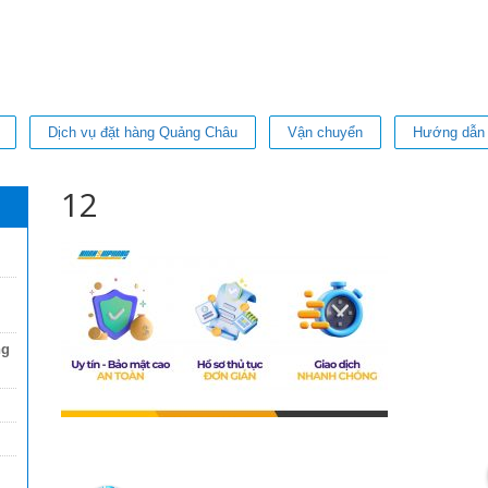
Dịch vụ đặt hàng Quảng Châu
Vận chuyển
Hướng dẫn
12
ng
Thi Diem my Le
2 năm trước