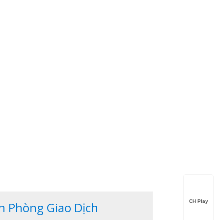
CH Play
n Phòng Giao Dịch