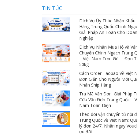
TIN TỨC
Dịch Vụ Ủy Thác Nhập Khẩu
Hàng Trung Quốc Chính Ngạ
Giải Pháp An Toàn Cho Doa
Nghiệp
Dịch Vụ Nhận Mua Hộ và Vậ
Chuyển Chính Ngạch Trung 
– Việt Nam Trọn Gói | Đơn 
50kg
Cách Order Taobao Về Việt
Đơn Giản Cho Người Mới Qu
Nhận Ship Hàng
Tra Mã Vận Đơn: Giải Pháp T
Cứu Vận Đơn Trung Quốc – V
Nam Toàn Diện
Theo dõi vận chuyển từ nội đ
Trung Quốc về Việt Nam: Qu
lý đơn 24/7, Nhận ngay Vouc
ưu đãi