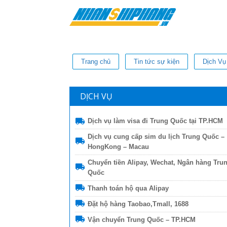
Trang chủ
Tin tức sự kiện
Dịch Vụ
DỊCH VỤ
Dịch vụ làm visa đi Trung Quốc tại TP.HCM
Dịch vụ cung cấp sim du lịch Trung Quốc –
HongKong – Macau
Chuyển tiền Alipay, Wechat, Ngân hàng Tru
Quốc
Thanh toán hộ qua Alipay
Đặt hộ hàng Taobao,Tmall, 1688
Vận chuyển Trung Quốc – TP.HCM