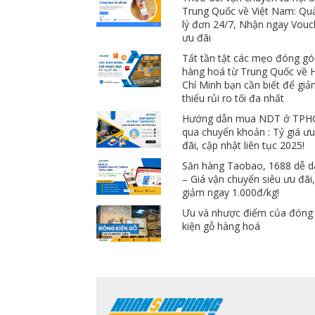
Trung Quốc về Việt Nam: Qu
lý đơn 24/7, Nhận ngay Vouc
ưu đãi
Tất tần tật các mẹo đóng gó
hàng hoá từ Trung Quốc về 
Chí Minh bạn cần biết để gi
thiểu rủi ro tối đa nhất
Hướng dẫn mua NDT ở TP
qua chuyển khoản : Tỷ giá ư
đãi, cập nhật liên tục 2025!
Săn hàng Taobao, 1688 dễ 
– Giá vận chuyển siêu ưu đãi
giảm ngay 1.000đ/kg!
Ưu và nhược điểm của đóng
kiện gỗ hàng hoá