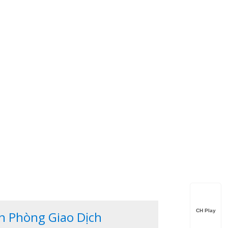
CH Play
n Phòng Giao Dịch