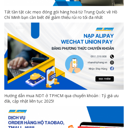
Tất tần tật các mẹo đóng gói hàng hoá từ Trung Quốc về Hồ
Chí Minh bạn cần biết để giảm thiểu rủi ro tối đa nhất
Hướng dẫn mua NDT ở TPHCM qua chuyển khoản : Tỷ giá ưu
đãi, cập nhật liên tục 2025!