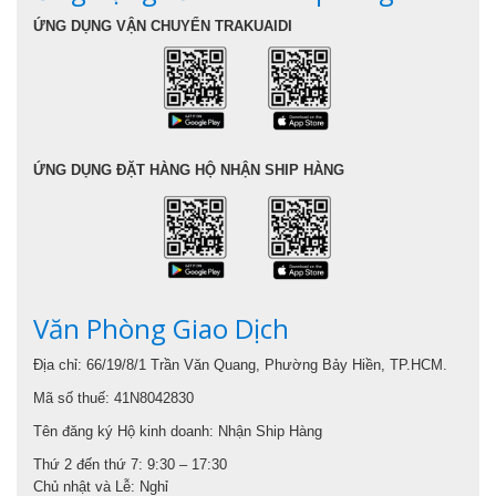
ỨNG DỤNG VẬN CHUYỂN TRAKUAIDI
ỨNG DỤNG ĐẶT HÀNG HỘ NHẬN SHIP HÀNG
Văn Phòng Giao Dịch
Địa chỉ: 66/19/8/1 Trần Văn Quang, Phường Bảy Hiền, TP.HCM.
Mã số thuế: 41N8042830
Tên đăng ký Hộ kinh doanh: Nhận Ship Hàng
Thứ 2 đến thứ 7: 9:30 – 17:30
Chủ nhật và Lễ: Nghỉ