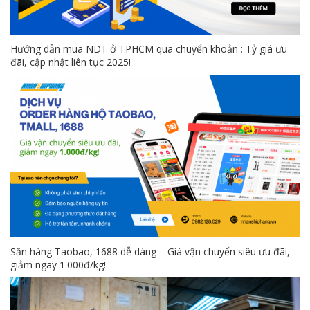
Hướng dẫn mua NDT ở TPHCM qua chuyển khoản : Tỷ giá ưu
đãi, cập nhật liên tục 2025!
Săn hàng Taobao, 1688 dễ dàng – Giá vận chuyển siêu ưu đãi,
giảm ngay 1.000đ/kg!