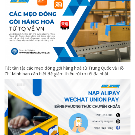
Tất tần tật các mẹo đóng gói hàng hoá từ Trung Quốc về Hồ
Chí Minh bạn cần biết để giảm thiểu rủi ro tối đa nhất