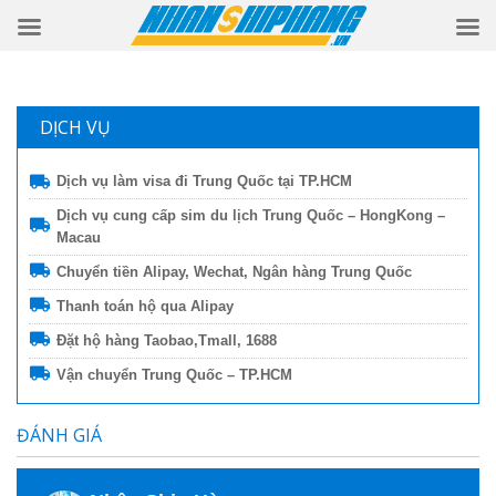
DỊCH VỤ
Dịch vụ làm visa đi Trung Quốc tại TP.HCM
Dịch vụ cung cấp sim du lịch Trung Quốc – HongKong –
Macau
Chuyển tiền Alipay, Wechat, Ngân hàng Trung Quốc
Thanh toán hộ qua Alipay
Đặt hộ hàng Taobao,Tmall, 1688
Vận chuyển Trung Quốc – TP.HCM
ĐÁNH GIÁ