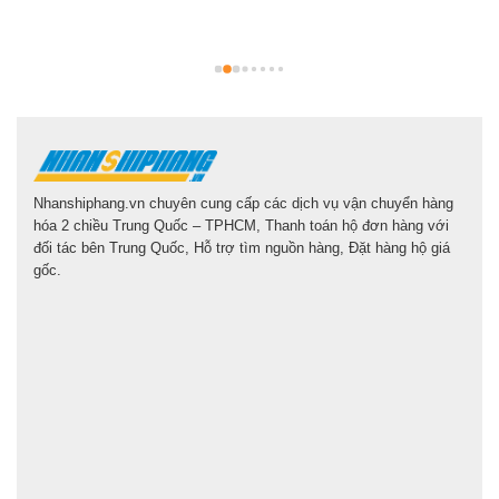
g
l
Nhanshiphang.vn chuyên cung cấp các dịch vụ vận chuyển hàng
hóa 2 chiều Trung Quốc – TPHCM, Thanh toán hộ đơn hàng với
đối tác bên Trung Quốc, Hỗ trợ tìm nguồn hàng, Đặt hàng hộ giá
gốc.