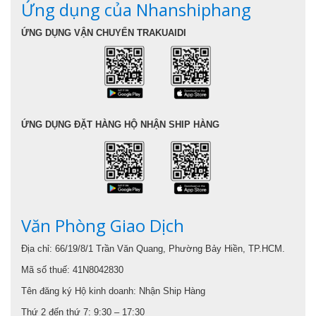
Ứng dụng của Nhanshiphang
ỨNG DỤNG VẬN CHUYỂN TRAKUAIDI
ỨNG DỤNG ĐẶT HÀNG HỘ NHẬN SHIP HÀNG
Văn Phòng Giao Dịch
Địa chỉ: 66/19/8/1 Trần Văn Quang, Phường Bảy Hiền, TP.HCM.
Mã số thuế: 41N8042830
Tên đăng ký Hộ kinh doanh: Nhận Ship Hàng
Thứ 2 đến thứ 7: 9:30 – 17:30