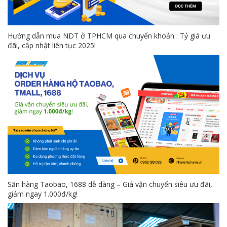
Hướng dẫn mua NDT ở TPHCM qua chuyển khoản : Tỷ giá ưu
đãi, cập nhật liên tục 2025!
Săn hàng Taobao, 1688 dễ dàng – Giá vận chuyển siêu ưu đãi,
giảm ngay 1.000đ/kg!