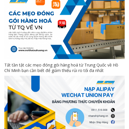
Tất tần tật các mẹo đóng gói hàng hoá từ Trung Quốc về Hồ
Chí Minh bạn cần biết để giảm thiểu rủi ro tối đa nhất