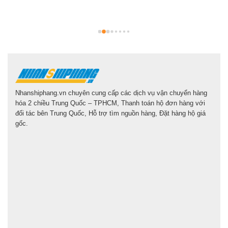
g
l
Nhanshiphang.vn chuyên cung cấp các dịch vụ vận chuyển hàng
hóa 2 chiều Trung Quốc – TPHCM, Thanh toán hộ đơn hàng với
đối tác bên Trung Quốc, Hỗ trợ tìm nguồn hàng, Đặt hàng hộ giá
gốc.