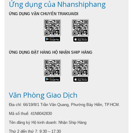
Ứng dụng của Nhanshiphang
ỨNG DỤNG VẬN CHUYỂN TRAKUAIDI
ỨNG DỤNG ĐẶT HÀNG HỘ NHẬN SHIP HÀNG
Văn Phòng Giao Dịch
Địa chỉ: 66/19/8/1 Trần Văn Quang, Phường Bảy Hiền, TP.HCM.
Mã số thuế: 41N8042830
Tên đăng ký Hộ kinh doanh: Nhận Ship Hàng
Thứ 2 đến thứ 7: 9:30 – 17:30