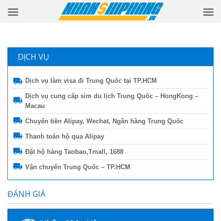
DỊCH VỤ
Dịch vụ làm visa đi Trung Quốc tại TP.HCM
Dịch vụ cung cấp sim du lịch Trung Quốc – HongKong –
Macau
Chuyển tiền Alipay, Wechat, Ngân hàng Trung Quốc
Thanh toán hộ qua Alipay
Đặt hộ hàng Taobao,Tmall, 1688
Vận chuyển Trung Quốc – TP.HCM
ĐÁNH GIÁ