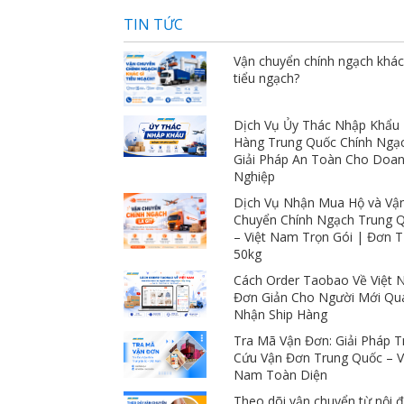
TIN TỨC
Vận chuyển chính ngạch khác
tiểu ngạch?
Dịch Vụ Ủy Thác Nhập Khẩu
Hàng Trung Quốc Chính Ngạ
Giải Pháp An Toàn Cho Doa
Nghiệp
Dịch Vụ Nhận Mua Hộ và Vậ
Chuyển Chính Ngạch Trung 
– Việt Nam Trọn Gói | Đơn 
50kg
Cách Order Taobao Về Việt
Đơn Giản Cho Người Mới Qu
Nhận Ship Hàng
Tra Mã Vận Đơn: Giải Pháp T
Cứu Vận Đơn Trung Quốc – V
Nam Toàn Diện
Theo dõi vận chuyển từ nội đ