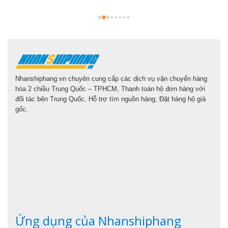
l
Nhanshiphang.vn chuyên cung cấp các dịch vụ vận chuyển hàng
hóa 2 chiều Trung Quốc – TPHCM, Thanh toán hộ đơn hàng với
đối tác bên Trung Quốc, Hỗ trợ tìm nguồn hàng, Đặt hàng hộ giá
gốc.
Ứng dụng của Nhanshiphang