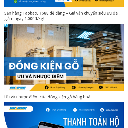
Săn hàng Taobao, 1688 dễ dàng – Giá vận chuyển siêu ưu đãi,
giảm ngay 1.000đ/kg!
Ưu và nhược điểm của đóng kiện gỗ hàng hoá