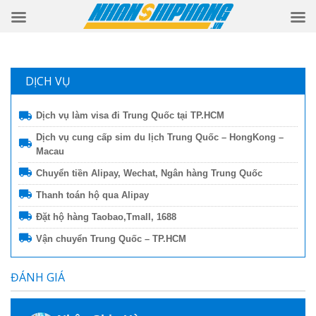
DỊCH VỤ
Dịch vụ làm visa đi Trung Quốc tại TP.HCM
Dịch vụ cung cấp sim du lịch Trung Quốc – HongKong –
Macau
Chuyển tiền Alipay, Wechat, Ngân hàng Trung Quốc
Thanh toán hộ qua Alipay
Đặt hộ hàng Taobao,Tmall, 1688
Vận chuyển Trung Quốc – TP.HCM
ĐÁNH GIÁ