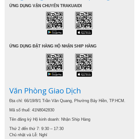
ỨNG DỤNG VẬN CHUYỂN TRAKUAIDI
ỨNG DỤNG ĐẶT HÀNG HỘ NHẬN SHIP HÀNG
Văn Phòng Giao Dịch
Địa chỉ: 66/19/8/1 Trần Văn Quang, Phường Bảy Hiền, TP.HCM.
Mã số thuế: 41N8042830
Tên đăng ký Hộ kinh doanh: Nhận Ship Hàng
Thứ 2 đến thứ 7: 9:30 – 17:30
Chủ nhật và Lễ: Nghỉ