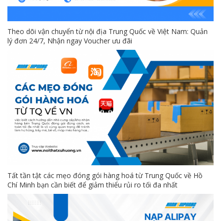
Theo dõi vận chuyển từ nội địa Trung Quốc về Việt Nam: Quản
lý đơn 24/7, Nhận ngay Voucher ưu đãi
Tất tần tật các mẹo đóng gói hàng hoá từ Trung Quốc về Hồ
Chí Minh bạn cần biết để giảm thiểu rủi ro tối đa nhất