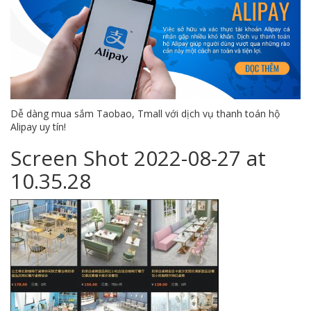
Dễ dàng mua sắm Taobao, Tmall với dịch vụ thanh toán hộ
Alipay uy tín!
Screen Shot 2022-08-27 at
10.35.28