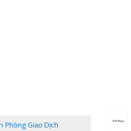
CH Play
n Phòng Giao Dịch