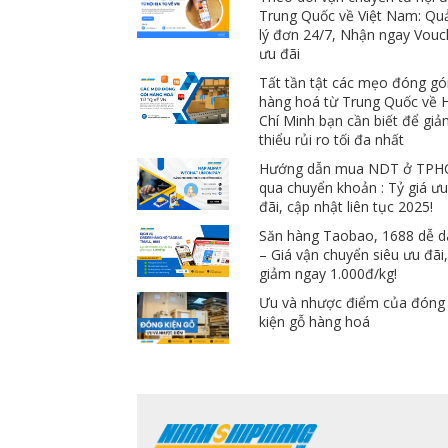
Trung Quốc về Việt Nam: Qu
lý đơn 24/7, Nhận ngay Vouc
ưu đãi
Tất tần tật các mẹo đóng gó
hàng hoá từ Trung Quốc về 
Chí Minh bạn cần biết để gi
thiểu rủi ro tối đa nhất
Hướng dẫn mua NDT ở TP
qua chuyển khoản : Tỷ giá ư
đãi, cập nhật liên tục 2025!
Săn hàng Taobao, 1688 dễ 
– Giá vận chuyển siêu ưu đãi
giảm ngay 1.000đ/kg!
Ưu và nhược điểm của đóng
kiện gỗ hàng hoá