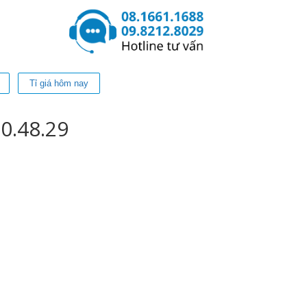
Tỉ giá hôm nay
0.48.29