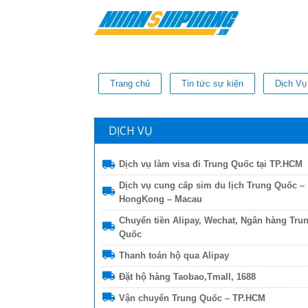
Trang chủ
Tin tức sự kiện
Dịch Vụ
DỊCH VỤ
Dịch vụ làm visa đi Trung Quốc tại TP.HCM
Dịch vụ cung cấp sim du lịch Trung Quốc –
HongKong – Macau
Chuyển tiền Alipay, Wechat, Ngân hàng Tru
Quốc
Thanh toán hộ qua Alipay
Đặt hộ hàng Taobao,Tmall, 1688
Vận chuyển Trung Quốc – TP.HCM