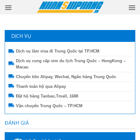
DỊCH VỤ
Dịch vụ làm visa đi Trung Quốc tại TP.HCM
Dịch vụ cung cấp sim du lịch Trung Quốc – HongKong –
Macau
Chuyển tiền Alipay, Wechat, Ngân hàng Trung Quốc
Thanh toán hộ qua Alipay
Đặt hộ hàng Taobao,Tmall, 1688
Vận chuyển Trung Quốc – TP.HCM
ĐÁNH GIÁ