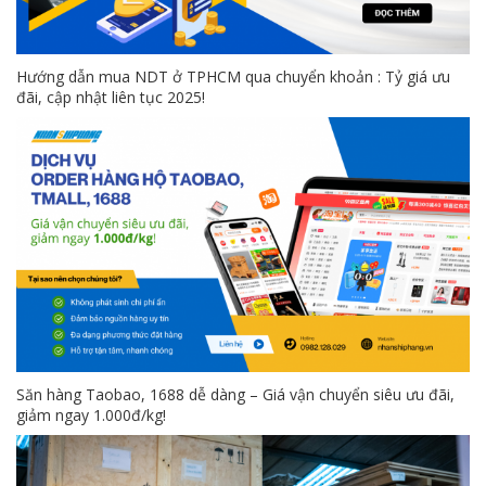
Hướng dẫn mua NDT ở TPHCM qua chuyển khoản : Tỷ giá ưu
đãi, cập nhật liên tục 2025!
Săn hàng Taobao, 1688 dễ dàng – Giá vận chuyển siêu ưu đãi,
giảm ngay 1.000đ/kg!