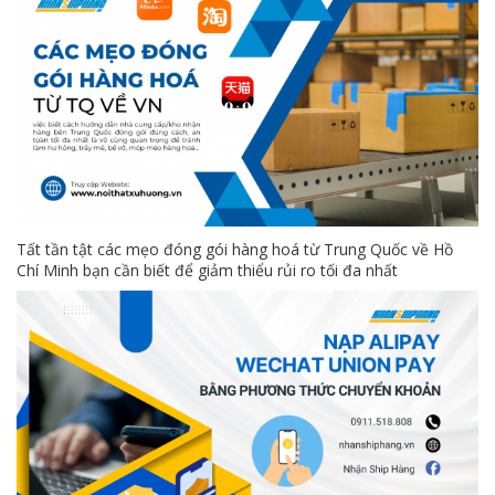
Tất tần tật các mẹo đóng gói hàng hoá từ Trung Quốc về Hồ
Chí Minh bạn cần biết để giảm thiểu rủi ro tối đa nhất