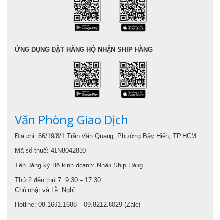
ỨNG DỤNG ĐẶT HÀNG HỘ NHẬN SHIP HÀNG
Văn Phòng Giao Dịch
Địa chỉ: 66/19/8/1 Trần Văn Quang, Phường Bảy Hiền, TP.HCM.
Mã số thuế: 41N8042830
Tên đăng ký Hộ kinh doanh: Nhận Ship Hàng
Thứ 2 đến thứ 7: 9:30 – 17:30
Chủ nhật và Lễ: Nghỉ
Hotline: 08.1661.1688 – 09.8212.8029 (Zalo)