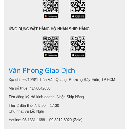
ỨNG DỤNG ĐẶT HÀNG HỘ NHẬN SHIP HÀNG
Văn Phòng Giao Dịch
Địa chỉ: 66/19/8/1 Trần Văn Quang, Phường Bảy Hiền, TP.HCM.
Mã số thuế: 41N8042830
Tên đăng ký Hộ kinh doanh: Nhận Ship Hàng
Thứ 2 đến thứ 7: 9:30 – 17:30
Chủ nhật và Lễ: Nghỉ
Hotline: 08.1661.1688 – 09.8212.8029 (Zalo)