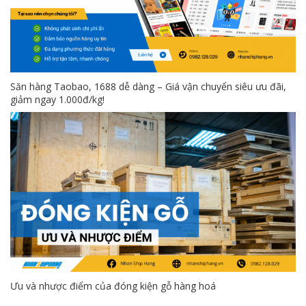
Săn hàng Taobao, 1688 dễ dàng – Giá vận chuyển siêu ưu đãi,
giảm ngay 1.000đ/kg!
Ưu và nhược điểm của đóng kiện gỗ hàng hoá