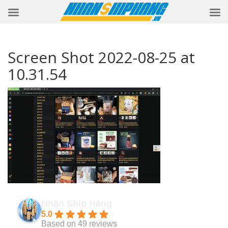
Screen Shot 2022-08-25 at
10.31.54
Nhận Ship Hàng
5.0
Based on 49 reviews