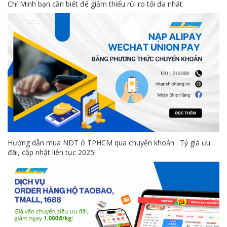
Chí Minh bạn cần biết để giảm thiểu rủi ro tối đa nhất
Hướng dẫn mua NDT ở TPHCM qua chuyển khoản : Tỷ giá ưu
đãi, cập nhật liên tục 2025!