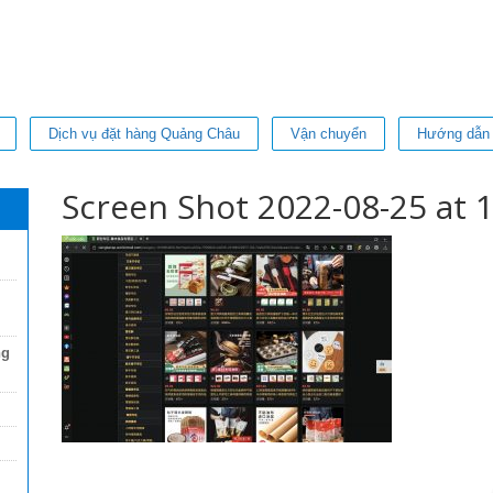
Dịch vụ đặt hàng Quảng Châu
Vận chuyển
Hướng dẫn
Screen Shot 2022-08-25 at 1
ng
Thi Diem my Le