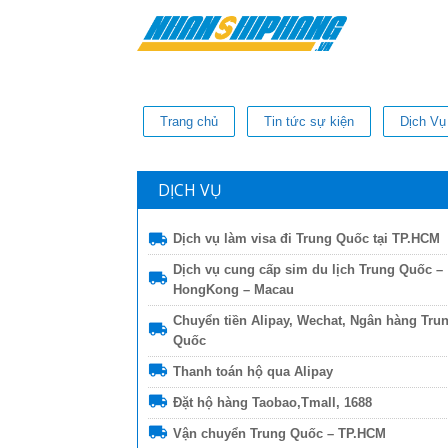
Trang chủ
Tin tức sự kiện
Dịch Vụ
DỊCH VỤ
Dịch vụ làm visa đi Trung Quốc tại TP.HCM
Dịch vụ cung cấp sim du lịch Trung Quốc –
HongKong – Macau
Chuyển tiền Alipay, Wechat, Ngân hàng Tru
Quốc
Thanh toán hộ qua Alipay
Đặt hộ hàng Taobao,Tmall, 1688
Vận chuyển Trung Quốc – TP.HCM