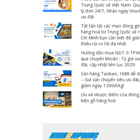
Trung Quốc về Việt Nam: Qu
lý đơn 24/7, Nhận ngay Vouc
ưu đãi
Tất tần tật các mẹo đóng gó
hàng hoá từ Trung Quốc về 
Chí Minh bạn cần biết để gi
thiểu rủi ro tối đa nhất
Hướng dẫn mua NDT ở TP
qua chuyển khoản : Tỷ giá ư
đãi, cập nhật liên tục 2025!
Săn hàng Taobao, 1688 dễ 
– Giá vận chuyển siêu ưu đãi
giảm ngay 1.000đ/kg!
Ưu và nhược điểm của đóng
kiện gỗ hàng hoá