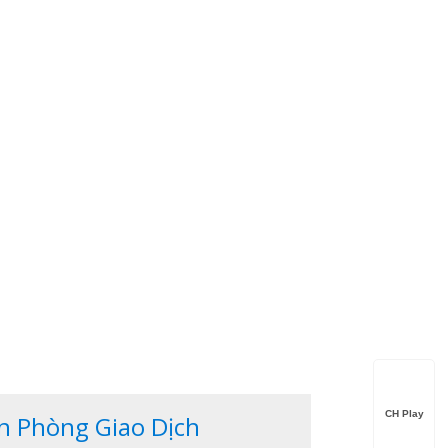
CH Play
n Phòng Giao Dịch