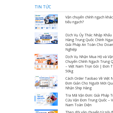
TIN TỨC
Vận chuyển chính ngạch khác
tiểu ngạch?
Dịch Vụ Ủy Thác Nhập Khẩu
Hàng Trung Quốc Chính Ngạ
Giải Pháp An Toàn Cho Doa
Nghiệp
Dịch Vụ Nhận Mua Hộ và Vậ
Chuyển Chính Ngạch Trung 
– Việt Nam Trọn Gói | Đơn 
50kg
Cách Order Taobao Về Việt
Đơn Giản Cho Người Mới Qu
Nhận Ship Hàng
Tra Mã Vận Đơn: Giải Pháp T
Cứu Vận Đơn Trung Quốc – V
Nam Toàn Diện
Theo dõi vận chuyển từ nội đ