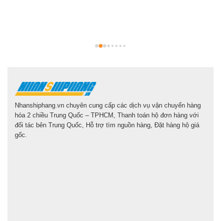
b
g
l
Nhanshiphang.vn chuyên cung cấp các dịch vụ vận chuyển hàng
hóa 2 chiều Trung Quốc – TPHCM, Thanh toán hộ đơn hàng với
đối tác bên Trung Quốc, Hỗ trợ tìm nguồn hàng, Đặt hàng hộ giá
gốc.