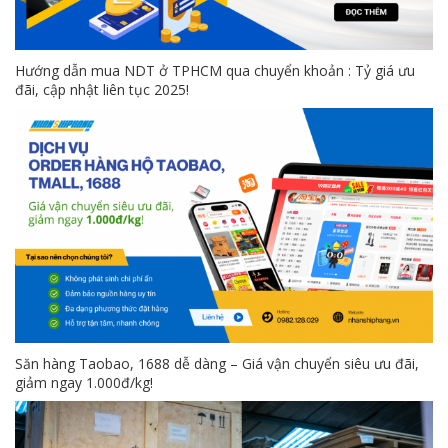
Hướng dẫn mua NDT ở TPHCM qua chuyển khoản : Tỷ giá ưu
đãi, cập nhật liên tục 2025!
Săn hàng Taobao, 1688 dễ dàng – Giá vận chuyển siêu ưu đãi,
giảm ngay 1.000đ/kg!