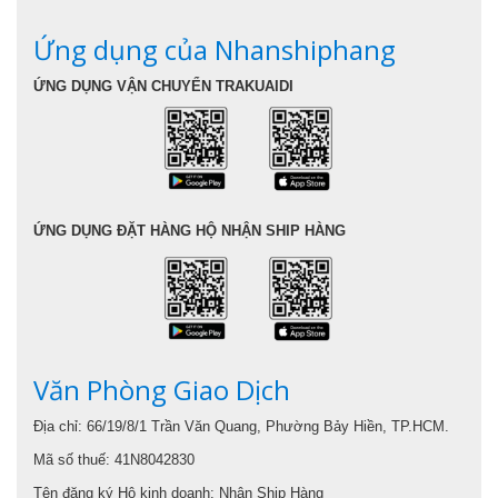
Ứng dụng của Nhanshiphang
ỨNG DỤNG VẬN CHUYỂN TRAKUAIDI
ỨNG DỤNG ĐẶT HÀNG HỘ NHẬN SHIP HÀNG
Văn Phòng Giao Dịch
Địa chỉ: 66/19/8/1 Trần Văn Quang, Phường Bảy Hiền, TP.HCM.
Mã số thuế: 41N8042830
Tên đăng ký Hộ kinh doanh: Nhận Ship Hàng