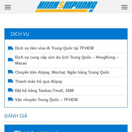
DỊCH VỤ
Dịch vụ làm visa đi Trung Quốc tại TP.HCM
Dịch vụ cung cấp sim du lịch Trung Quốc – HongKong –
Macau
Chuyển tiền Alipay, Wechat, Ngân hàng Trung Quốc
Thanh toán hộ qua Alipay
Đặt hộ hàng Taobao,Tmall, 1688
Vận chuyển Trung Quốc – TP.HCM
ĐÁNH GIÁ