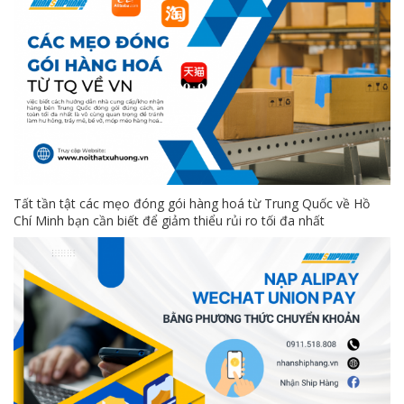
Tất tần tật các mẹo đóng gói hàng hoá từ Trung Quốc về Hồ
Chí Minh bạn cần biết để giảm thiểu rủi ro tối đa nhất