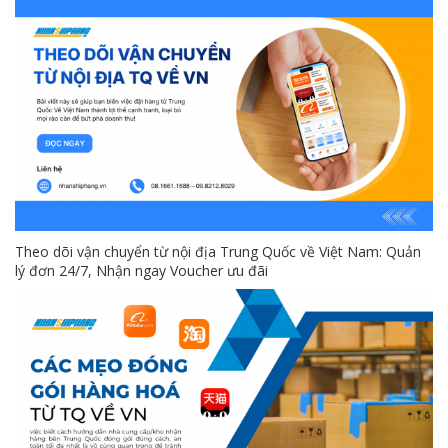
Theo dõi vận chuyển từ nội địa Trung Quốc về Việt Nam: Quản
lý đơn 24/7, Nhận ngay Voucher ưu đãi