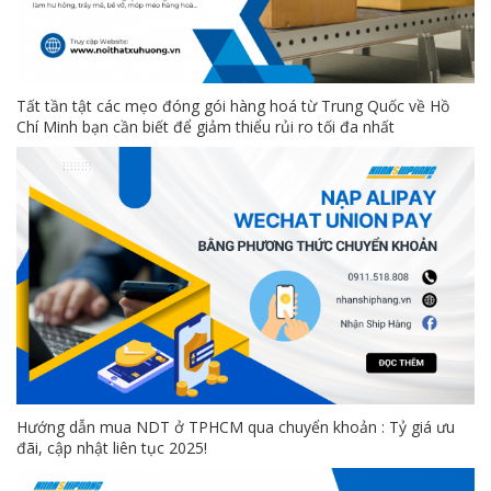
Tất tần tật các mẹo đóng gói hàng hoá từ Trung Quốc về Hồ
Chí Minh bạn cần biết để giảm thiểu rủi ro tối đa nhất
Hướng dẫn mua NDT ở TPHCM qua chuyển khoản : Tỷ giá ưu
đãi, cập nhật liên tục 2025!