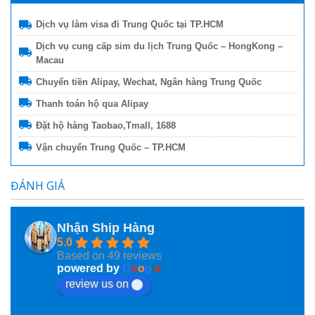
Dịch vụ làm visa đi Trung Quốc tại TP.HCM
Dịch vụ cung cấp sim du lịch Trung Quốc – HongKong –
Macau
Chuyển tiền Alipay, Wechat, Ngân hàng Trung Quốc
Thanh toán hộ qua Alipay
Đặt hộ hàng Taobao,Tmall, 1688
Vận chuyển Trung Quốc – TP.HCM
ĐÁNH GIÁ
Nhận Ship Hàng
5.0
Based on 49 reviews
powered by
G
o
o
g
l
e
review us on