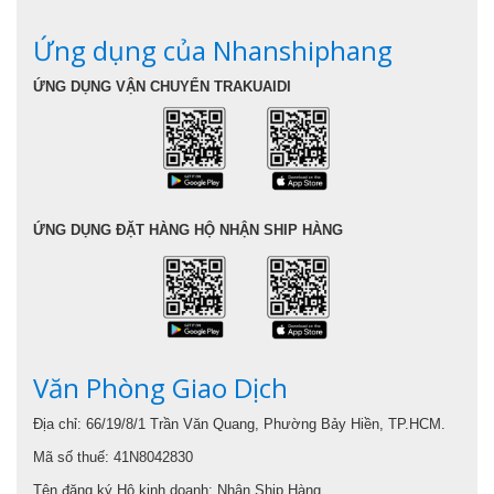
Ứng dụng của Nhanshiphang
ỨNG DỤNG VẬN CHUYỂN TRAKUAIDI
ỨNG DỤNG ĐẶT HÀNG HỘ NHẬN SHIP HÀNG
Văn Phòng Giao Dịch
Địa chỉ: 66/19/8/1 Trần Văn Quang, Phường Bảy Hiền, TP.HCM.
Mã số thuế: 41N8042830
Tên đăng ký Hộ kinh doanh: Nhận Ship Hàng