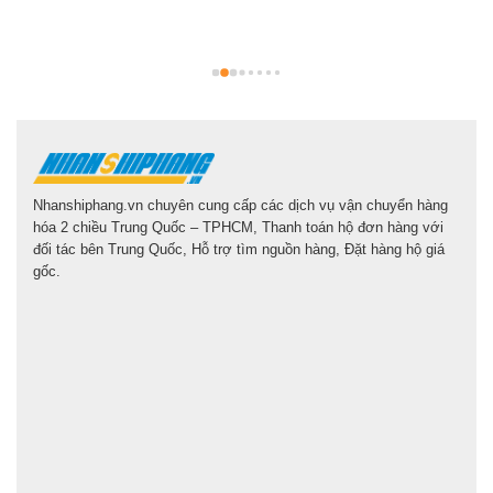
g
l
Nhanshiphang.vn chuyên cung cấp các dịch vụ vận chuyển hàng
hóa 2 chiều Trung Quốc – TPHCM, Thanh toán hộ đơn hàng với
đối tác bên Trung Quốc, Hỗ trợ tìm nguồn hàng, Đặt hàng hộ giá
gốc.