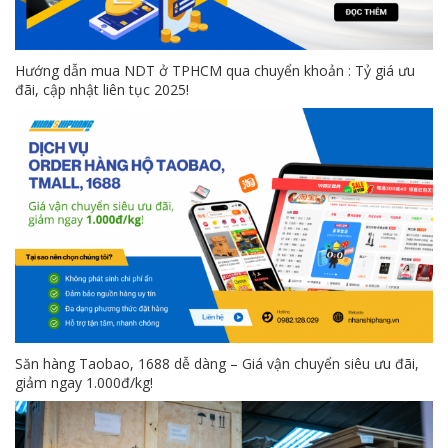
Hướng dẫn mua NDT ở TPHCM qua chuyển khoản : Tỷ giá ưu
đãi, cập nhật liên tục 2025!
Săn hàng Taobao, 1688 dễ dàng – Giá vận chuyển siêu ưu đãi,
giảm ngay 1.000đ/kg!