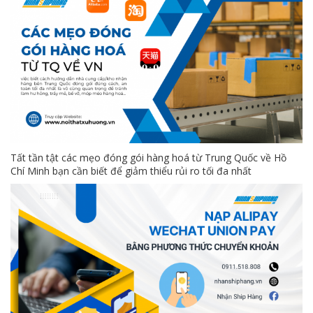
Tất tần tật các mẹo đóng gói hàng hoá từ Trung Quốc về Hồ
Chí Minh bạn cần biết để giảm thiểu rủi ro tối đa nhất