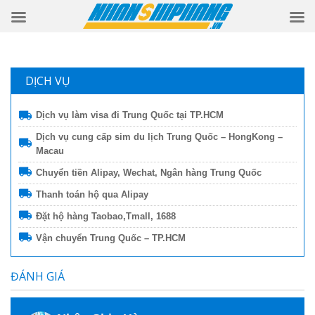
DỊCH VỤ
Dịch vụ làm visa đi Trung Quốc tại TP.HCM
Dịch vụ cung cấp sim du lịch Trung Quốc – HongKong –
Macau
Chuyển tiền Alipay, Wechat, Ngân hàng Trung Quốc
Thanh toán hộ qua Alipay
Đặt hộ hàng Taobao,Tmall, 1688
Vận chuyển Trung Quốc – TP.HCM
ĐÁNH GIÁ