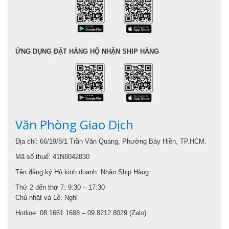
ỨNG DỤNG ĐẶT HÀNG HỘ NHẬN SHIP HÀNG
Văn Phòng Giao Dịch
Địa chỉ: 66/19/8/1 Trần Văn Quang, Phường Bảy Hiền, TP.HCM.
Mã số thuế: 41N8042830
Tên đăng ký Hộ kinh doanh: Nhận Ship Hàng
Thứ 2 đến thứ 7: 9:30 – 17:30
Chủ nhật và Lễ: Nghỉ
Hotline: 08.1661.1688 – 09.8212.8029 (Zalo)