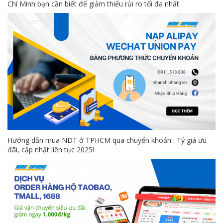
Chí Minh bạn cần biết để giảm thiểu rủi ro tối đa nhất
Hướng dẫn mua NDT ở TPHCM qua chuyển khoản : Tỷ giá ưu
đãi, cập nhật liên tục 2025!