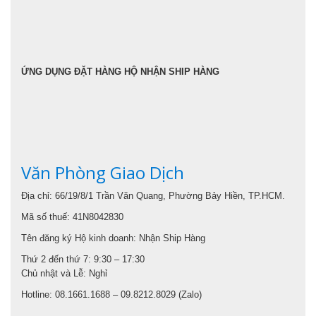
ỨNG DỤNG ĐẶT HÀNG HỘ NHẬN SHIP HÀNG
Văn Phòng Giao Dịch
Địa chỉ: 66/19/8/1 Trần Văn Quang, Phường Bảy Hiền, TP.HCM.
Mã số thuế: 41N8042830
Tên đăng ký Hộ kinh doanh: Nhận Ship Hàng
Thứ 2 đến thứ 7: 9:30 – 17:30
Chủ nhật và Lễ: Nghỉ
Hotline: 08.1661.1688 – 09.8212.8029 (Zalo)