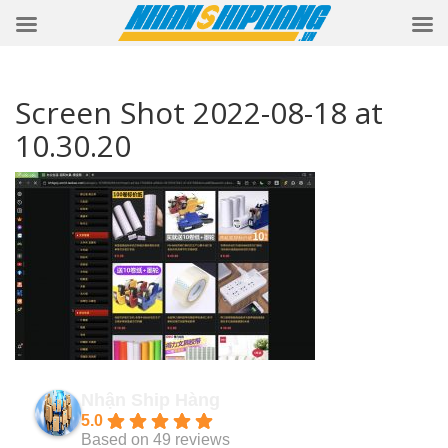
Screen Shot 2022-08-18 at
10.30.20
Nhận Ship Hàng
5.0
Based on 49 reviews