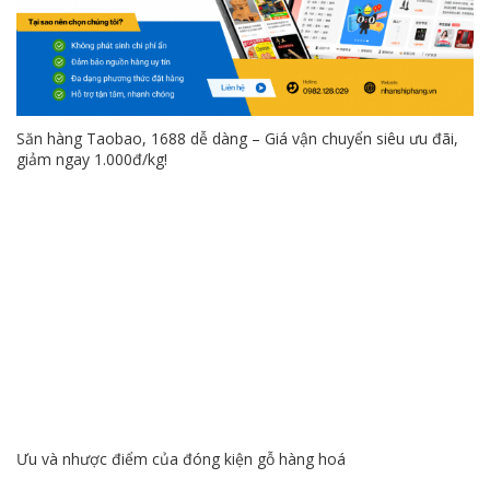
Săn hàng Taobao, 1688 dễ dàng – Giá vận chuyển siêu ưu đãi,
giảm ngay 1.000đ/kg!
Ưu và nhược điểm của đóng kiện gỗ hàng hoá