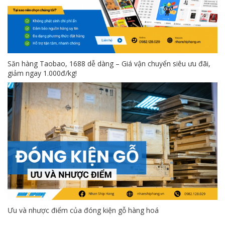
Săn hàng Taobao, 1688 dễ dàng – Giá vận chuyển siêu ưu đãi,
giảm ngay 1.000đ/kg!
Ưu và nhược điểm của đóng kiện gỗ hàng hoá