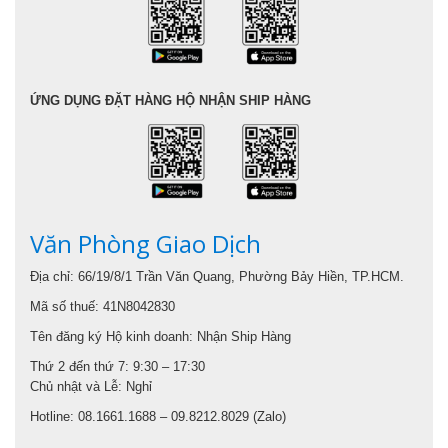
ỨNG DỤNG ĐẶT HÀNG HỘ NHẬN SHIP HÀNG
Văn Phòng Giao Dịch
Địa chỉ: 66/19/8/1 Trần Văn Quang, Phường Bảy Hiền, TP.HCM.
Mã số thuế: 41N8042830
Tên đăng ký Hộ kinh doanh: Nhận Ship Hàng
Thứ 2 đến thứ 7: 9:30 – 17:30
Chủ nhật và Lễ: Nghỉ
Hotline: 08.1661.1688 – 09.8212.8029 (Zalo)