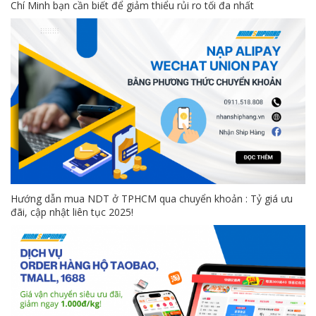
Chí Minh bạn cần biết để giảm thiểu rủi ro tối đa nhất
Hướng dẫn mua NDT ở TPHCM qua chuyển khoản : Tỷ giá ưu
đãi, cập nhật liên tục 2025!