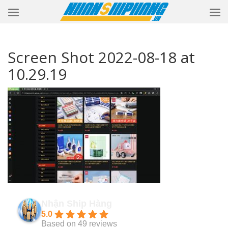
Screen Shot 2022-08-18 at
10.29.19
Nhận Ship Hàng
5.0
Based on 49 reviews