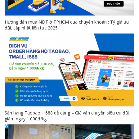
Hướng dẫn mua NDT ở TPHCM qua chuyển khoản : Tỷ giá ưu
đãi, cập nhật liên tục 2025!
Săn hàng Taobao, 1688 dễ dàng – Giá vận chuyển siêu ưu đãi,
giảm ngay 1.000đ/kg!