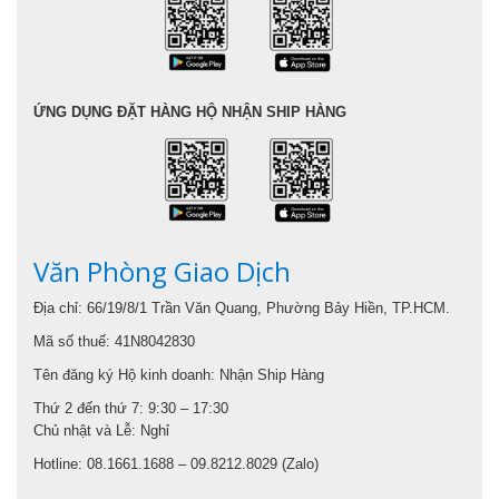
ỨNG DỤNG ĐẶT HÀNG HỘ NHẬN SHIP HÀNG
Văn Phòng Giao Dịch
Địa chỉ: 66/19/8/1 Trần Văn Quang, Phường Bảy Hiền, TP.HCM.
Mã số thuế: 41N8042830
Tên đăng ký Hộ kinh doanh: Nhận Ship Hàng
Thứ 2 đến thứ 7: 9:30 – 17:30
Chủ nhật và Lễ: Nghỉ
Hotline: 08.1661.1688 – 09.8212.8029 (Zalo)