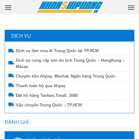
DỊCH VỤ
Dịch vụ làm visa đi Trung Quốc tại TP.HCM
Dịch vụ cung cấp sim du lịch Trung Quốc – HongKong –
Macau
Chuyển tiền Alipay, Wechat, Ngân hàng Trung Quốc
Thanh toán hộ qua Alipay
Đặt hộ hàng Taobao,Tmall, 1688
Vận chuyển Trung Quốc – TP.HCM
ĐÁNH GIÁ