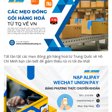
Tất tần tật các mẹo đóng gói hàng hoá từ Trung Quốc về Hồ
Chí Minh bạn cần biết để giảm thiểu rủi ro tối đa nhất