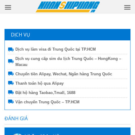
DỊCH VỤ
Dịch vụ làm visa đi Trung Quốc tại TP.HCM
Dịch vụ cung cấp sim du lịch Trung Quốc – HongKong –
Macau
Chuyển tiền Alipay, Wechat, Ngân hàng Trung Quốc
Thanh toán hộ qua Alipay
Đặt hộ hàng Taobao,Tmall, 1688
Vận chuyển Trung Quốc – TP.HCM
ĐÁNH GIÁ