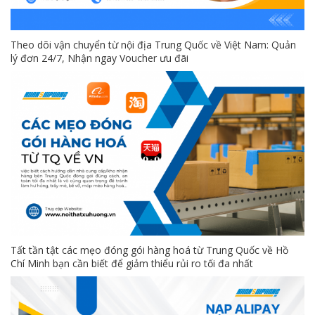
Theo dõi vận chuyển từ nội địa Trung Quốc về Việt Nam: Quản
lý đơn 24/7, Nhận ngay Voucher ưu đãi
Tất tần tật các mẹo đóng gói hàng hoá từ Trung Quốc về Hồ
Chí Minh bạn cần biết để giảm thiểu rủi ro tối đa nhất