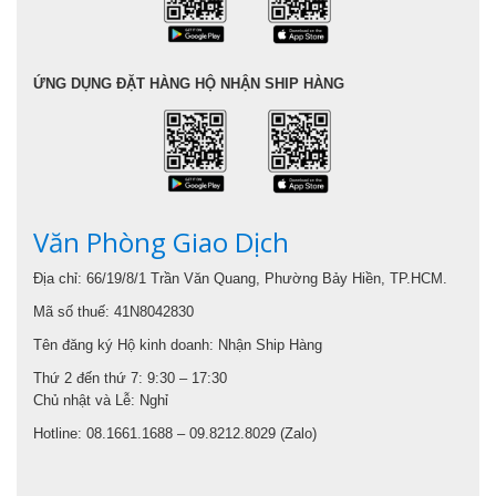
ỨNG DỤNG ĐẶT HÀNG HỘ NHẬN SHIP HÀNG
Văn Phòng Giao Dịch
Địa chỉ: 66/19/8/1 Trần Văn Quang, Phường Bảy Hiền, TP.HCM.
Mã số thuế: 41N8042830
Tên đăng ký Hộ kinh doanh: Nhận Ship Hàng
Thứ 2 đến thứ 7: 9:30 – 17:30
Chủ nhật và Lễ: Nghỉ
Hotline: 08.1661.1688 – 09.8212.8029 (Zalo)