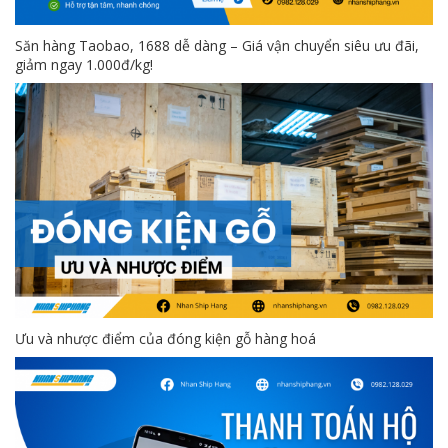
Săn hàng Taobao, 1688 dễ dàng – Giá vận chuyển siêu ưu đãi,
giảm ngay 1.000đ/kg!
Ưu và nhược điểm của đóng kiện gỗ hàng hoá