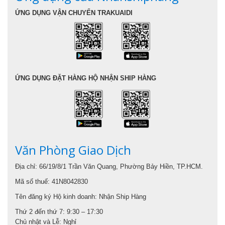
ỨNG DỤNG VẬN CHUYỂN TRAKUAIDI
ỨNG DỤNG ĐẶT HÀNG HỘ NHẬN SHIP HÀNG
Văn Phòng Giao Dịch
Địa chỉ: 66/19/8/1 Trần Văn Quang, Phường Bảy Hiền, TP.HCM.
Mã số thuế: 41N8042830
Tên đăng ký Hộ kinh doanh: Nhận Ship Hàng
Thứ 2 đến thứ 7: 9:30 – 17:30
Chủ nhật và Lễ: Nghỉ