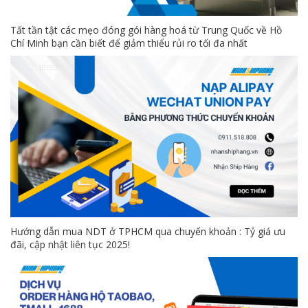
Tất tần tật các mẹo đóng gói hàng hoá từ Trung Quốc về Hồ
Chí Minh bạn cần biết để giảm thiểu rủi ro tối đa nhất
Hướng dẫn mua NDT ở TPHCM qua chuyển khoản : Tỷ giá ưu
đãi, cập nhật liên tục 2025!