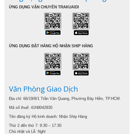
ỨNG DỤNG VẬN CHUYỂN TRAKUAIDI
ỨNG DỤNG ĐẶT HÀNG HỘ NHẬN SHIP HÀNG
Văn Phòng Giao Dịch
Địa chỉ: 66/19/8/1 Trần Văn Quang, Phường Bảy Hiền, TP.HCM.
Mã số thuế: 41N8042830
Tên đăng ký Hộ kinh doanh: Nhận Ship Hàng
Thứ 2 đến thứ 7: 9:30 – 17:30
Chủ nhật và Lễ: Nghỉ