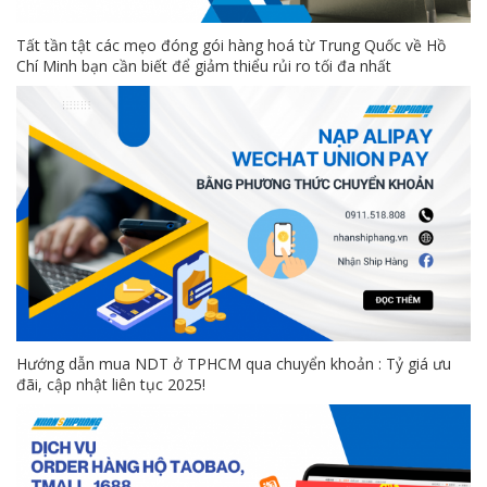
Tất tần tật các mẹo đóng gói hàng hoá từ Trung Quốc về Hồ
Chí Minh bạn cần biết để giảm thiểu rủi ro tối đa nhất
Hướng dẫn mua NDT ở TPHCM qua chuyển khoản : Tỷ giá ưu
đãi, cập nhật liên tục 2025!