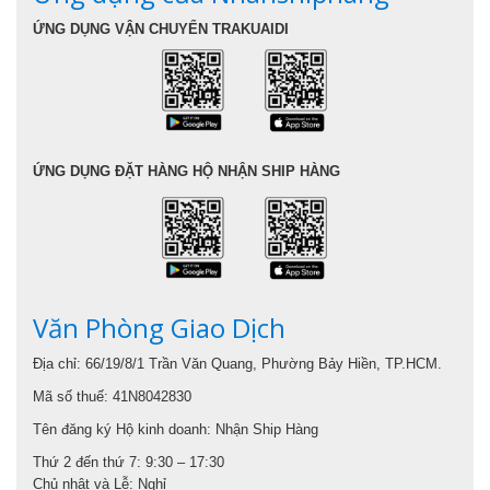
ỨNG DỤNG VẬN CHUYỂN TRAKUAIDI
ỨNG DỤNG ĐẶT HÀNG HỘ NHẬN SHIP HÀNG
Văn Phòng Giao Dịch
Địa chỉ: 66/19/8/1 Trần Văn Quang, Phường Bảy Hiền, TP.HCM.
Mã số thuế: 41N8042830
Tên đăng ký Hộ kinh doanh: Nhận Ship Hàng
Thứ 2 đến thứ 7: 9:30 – 17:30
Chủ nhật và Lễ: Nghỉ