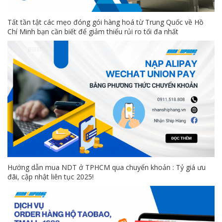
Tất tần tật các mẹo đóng gói hàng hoá từ Trung Quốc về Hồ
Chí Minh bạn cần biết để giảm thiểu rủi ro tối đa nhất
Hướng dẫn mua NDT ở TPHCM qua chuyển khoản : Tỷ giá ưu
đãi, cập nhật liên tục 2025!