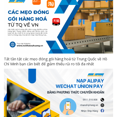
Tất tần tật các mẹo đóng gói hàng hoá từ Trung Quốc về Hồ
Chí Minh bạn cần biết để giảm thiểu rủi ro tối đa nhất