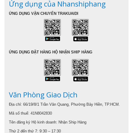
Ứng dụng của Nhanshiphang
ỨNG DỤNG VẬN CHUYỂN TRAKUAIDI
ỨNG DỤNG ĐẶT HÀNG HỘ NHẬN SHIP HÀNG
Văn Phòng Giao Dịch
Địa chỉ: 66/19/8/1 Trần Văn Quang, Phường Bảy Hiền, TP.HCM.
Mã số thuế: 41N8042830
Tên đăng ký Hộ kinh doanh: Nhận Ship Hàng
Thứ 2 đến thứ 7: 9:30 – 17:30