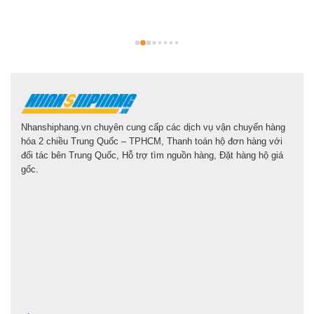
g
l
Nhanshiphang.vn chuyên cung cấp các dịch vụ vận chuyển hàng
hóa 2 chiều Trung Quốc – TPHCM, Thanh toán hộ đơn hàng với
đối tác bên Trung Quốc, Hỗ trợ tìm nguồn hàng, Đặt hàng hộ giá
gốc.