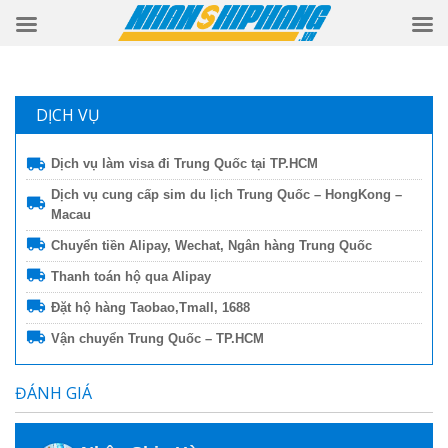
DỊCH VỤ
Dịch vụ làm visa đi Trung Quốc tại TP.HCM
Dịch vụ cung cấp sim du lịch Trung Quốc – HongKong –
Macau
Chuyển tiền Alipay, Wechat, Ngân hàng Trung Quốc
Thanh toán hộ qua Alipay
Đặt hộ hàng Taobao,Tmall, 1688
Vận chuyển Trung Quốc – TP.HCM
ĐÁNH GIÁ