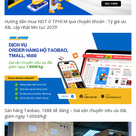
Hướng dẫn mua NDT ở TPHCM qua chuyển khoản : Tỷ giá ưu
đãi, cập nhật liên tục 2025!
Săn hàng Taobao, 1688 dễ dàng – Giá vận chuyển siêu ưu đãi,
giảm ngay 1.000đ/kg!