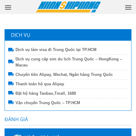
DỊCH VỤ
Dịch vụ làm visa đi Trung Quốc tại TP.HCM
Dịch vụ cung cấp sim du lịch Trung Quốc – HongKong –
Macau
Chuyển tiền Alipay, Wechat, Ngân hàng Trung Quốc
Thanh toán hộ qua Alipay
Đặt hộ hàng Taobao,Tmall, 1688
Vận chuyển Trung Quốc – TP.HCM
ĐÁNH GIÁ