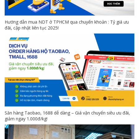
Hướng dẫn mua NDT ở TPHCM qua chuyển khoản : Tỷ giá ưu
đãi, cập nhật liên tục 2025!
Săn hàng Taobao, 1688 dễ dàng – Giá vận chuyển siêu ưu đãi,
giảm ngay 1.000đ/kg!