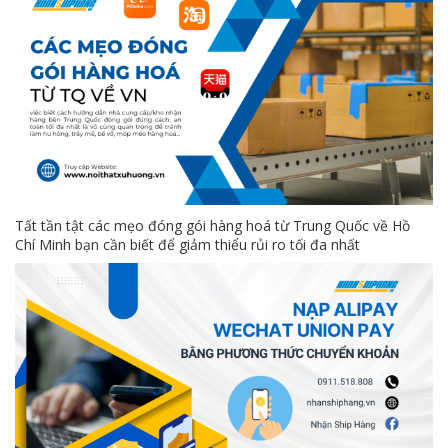
Tất tần tật các mẹo đóng gói hàng hoá từ Trung Quốc về Hồ
Chí Minh bạn cần biết để giảm thiểu rủi ro tối đa nhất