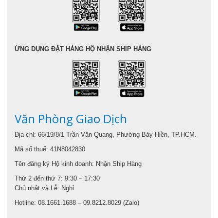
ỨNG DỤNG ĐẶT HÀNG HỘ NHẬN SHIP HÀNG
Văn Phòng Giao Dịch
Địa chỉ: 66/19/8/1 Trần Văn Quang, Phường Bảy Hiền, TP.HCM.
Mã số thuế: 41N8042830
Tên đăng ký Hộ kinh doanh: Nhận Ship Hàng
Thứ 2 đến thứ 7: 9:30 – 17:30
Chủ nhật và Lễ: Nghỉ
Hotline: 08.1661.1688 – 09.8212.8029 (Zalo)