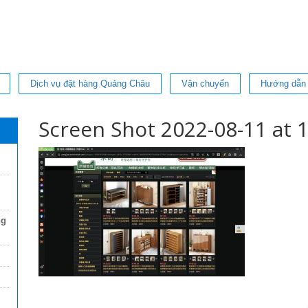
Dịch vụ đặt hàng Quảng Châu
Vận chuyển
Hướng dẫn
Screen Shot 2022-08-11 at 1
ng
VanUt Ho