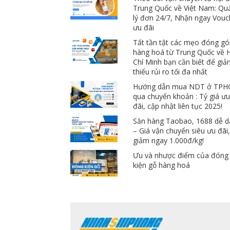
Trung Quốc về Việt Nam: Qu
lý đơn 24/7, Nhận ngay Vouc
ưu đãi
Tất tần tật các mẹo đóng gó
hàng hoá từ Trung Quốc về 
Chí Minh bạn cần biết để gi
thiểu rủi ro tối đa nhất
Hướng dẫn mua NDT ở TP
qua chuyển khoản : Tỷ giá ư
đãi, cập nhật liên tục 2025!
Săn hàng Taobao, 1688 dễ 
– Giá vận chuyển siêu ưu đãi
giảm ngay 1.000đ/kg!
Ưu và nhược điểm của đóng
kiện gỗ hàng hoá