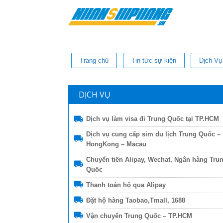
Trang chủ
Tin tức sự kiện
Dịch Vụ
DỊCH VỤ
Dịch vụ làm visa đi Trung Quốc tại TP.HCM
Dịch vụ cung cấp sim du lịch Trung Quốc –
HongKong – Macau
Chuyển tiền Alipay, Wechat, Ngân hàng Tru
Quốc
Thanh toán hộ qua Alipay
Đặt hộ hàng Taobao,Tmall, 1688
Vận chuyển Trung Quốc – TP.HCM
Thi Diem my Le