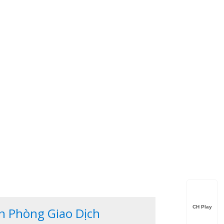
CH Play
n Phòng Giao Dịch