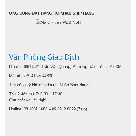
ỨNG DỤNG ĐẶT HÀNG HỘ NHẬN SHIP HÀNG
Văn Phòng Giao Dịch
Địa chỉ: 66/19/8/1 Trần Văn Quang, Phường Bảy Hiền, TP.HCM.
Mã số thuế: 41N8042830
Tên đăng ký Hộ kinh doanh: Nhận Ship Hàng
Thứ 2 đến thứ 7: 9:30 – 17:30
Chủ nhật và Lễ: Nghỉ
Hotline: 08.1661.1688 – 09.8212.8029 (Zalo)