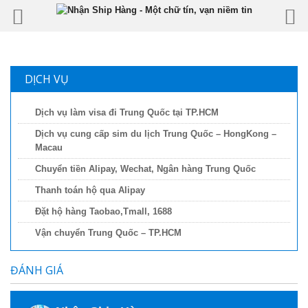
DỊCH VỤ
Dịch vụ làm visa đi Trung Quốc tại TP.HCM
Dịch vụ cung cấp sim du lịch Trung Quốc – HongKong –
Macau
Chuyển tiền Alipay, Wechat, Ngân hàng Trung Quốc
Thanh toán hộ qua Alipay
Đặt hộ hàng Taobao,Tmall, 1688
Vận chuyển Trung Quốc – TP.HCM
ĐÁNH GIÁ