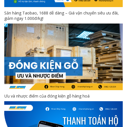
Săn hàng Taobao, 1688 dễ dàng – Giá vận chuyển siêu ưu đãi,
giảm ngay 1.000đ/kg!
Ưu và nhược điểm của đóng kiện gỗ hàng hoá