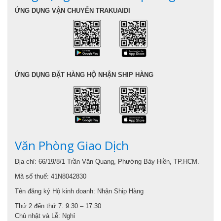
ỨNG DỤNG VẬN CHUYỂN TRAKUAIDI
ỨNG DỤNG ĐẶT HÀNG HỘ NHẬN SHIP HÀNG
Văn Phòng Giao Dịch
Địa chỉ: 66/19/8/1 Trần Văn Quang, Phường Bảy Hiền, TP.HCM.
Mã số thuế: 41N8042830
Tên đăng ký Hộ kinh doanh: Nhận Ship Hàng
Thứ 2 đến thứ 7: 9:30 – 17:30
Chủ nhật và Lễ: Nghỉ