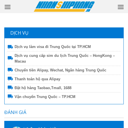
DỊCH VỤ
Dịch vụ làm visa đi Trung Quốc tại TP.HCM
Dịch vụ cung cấp sim du lịch Trung Quốc – HongKong –
Macau
Chuyển tiền Alipay, Wechat, Ngân hàng Trung Quốc
Thanh toán hộ qua Alipay
Đặt hộ hàng Taobao,Tmall, 1688
Vận chuyển Trung Quốc – TP.HCM
ĐÁNH GIÁ