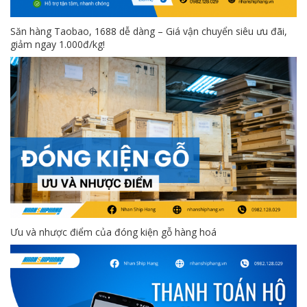
Săn hàng Taobao, 1688 dễ dàng – Giá vận chuyển siêu ưu đãi,
giảm ngay 1.000đ/kg!
Ưu và nhược điểm của đóng kiện gỗ hàng hoá