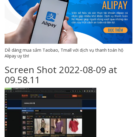
Dễ dàng mua sắm Taobao, Tmall với dịch vụ thanh toán hộ
Alipay uy tín!
Screen Shot 2022-08-09 at
09.58.11