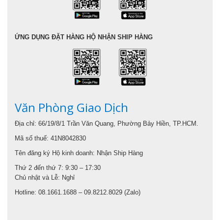
ỨNG DỤNG ĐẶT HÀNG HỘ NHẬN SHIP HÀNG
Văn Phòng Giao Dịch
Địa chỉ: 66/19/8/1 Trần Văn Quang, Phường Bảy Hiền, TP.HCM.
Mã số thuế: 41N8042830
Tên đăng ký Hộ kinh doanh: Nhận Ship Hàng
Thứ 2 đến thứ 7: 9:30 – 17:30
Chủ nhật và Lễ: Nghỉ
Hotline: 08.1661.1688 – 09.8212.8029 (Zalo)