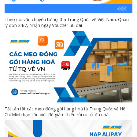
Theo dõi vận chuyển từ nội địa Trung Quốc về Việt Nam: Quản
lý đơn 24/7, Nhận ngay Voucher ưu đãi
Tất tần tật các mẹo đóng gói hàng hoá từ Trung Quốc về Hồ
Chí Minh bạn cần biết để giảm thiểu rủi ro tối đa nhất