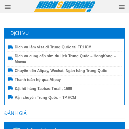
DỊCH VỤ
Dịch vụ làm visa đi Trung Quốc tại TP.HCM
Dịch vụ cung cấp sim du lịch Trung Quốc – HongKong –
Macau
Chuyển tiền Alipay, Wechat, Ngân hàng Trung Quốc
Thanh toán hộ qua Alipay
Đặt hộ hàng Taobao,Tmall, 1688
Vận chuyển Trung Quốc – TP.HCM
ĐÁNH GIÁ