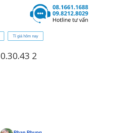
Tỉ giá hôm nay
0.30.43 2
Phan Phung
Pan Jasmi