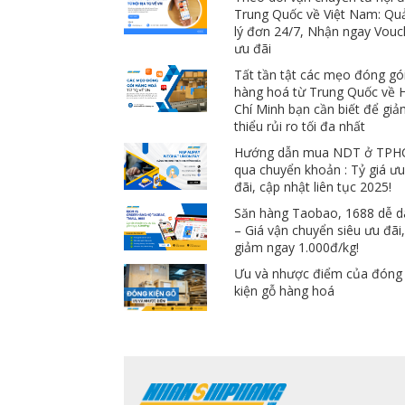
Trung Quốc về Việt Nam: Qu
lý đơn 24/7, Nhận ngay Vouc
ưu đãi
Tất tần tật các mẹo đóng gó
hàng hoá từ Trung Quốc về 
Chí Minh bạn cần biết để gi
thiểu rủi ro tối đa nhất
Hướng dẫn mua NDT ở TP
qua chuyển khoản : Tỷ giá ư
đãi, cập nhật liên tục 2025!
Săn hàng Taobao, 1688 dễ 
– Giá vận chuyển siêu ưu đãi
giảm ngay 1.000đ/kg!
Ưu và nhược điểm của đóng
kiện gỗ hàng hoá