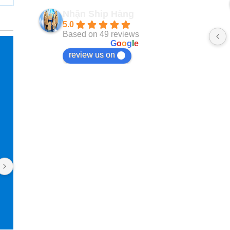
2 năm trước
Nhận Ship Hàng
5.0
Based on 49 reviews
powered by
G
o
o
g
l
e
review us on
Pan Jasmine
Ngọc Tạ
2 năm trước
2 năm trướ
Mình làm việc với Nhận Ship Hàng 
Kho làm việc uy 
được 4 năm rồi. Uy tín, nhiệt tình, luôn 
phản hồi nhanh. Cái gì mình đặt trên 
Taobao cũng order qua đây, kể cả đồ 
nội thất. Giao diện app rất dễ thao tác 
và theo dõi đơn hàng. Phí dịch vụ cũng 