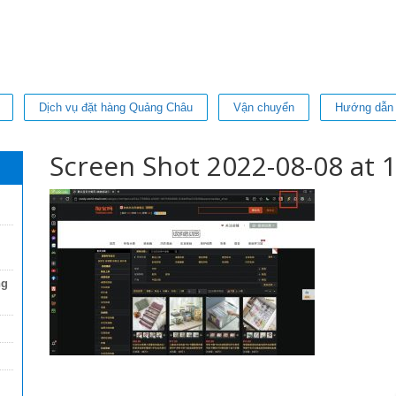
Dịch vụ đặt hàng Quảng Châu
Vận chuyển
Hướng dẫn
Screen Shot 2022-08-08 at 1
ng
VanUt Ho