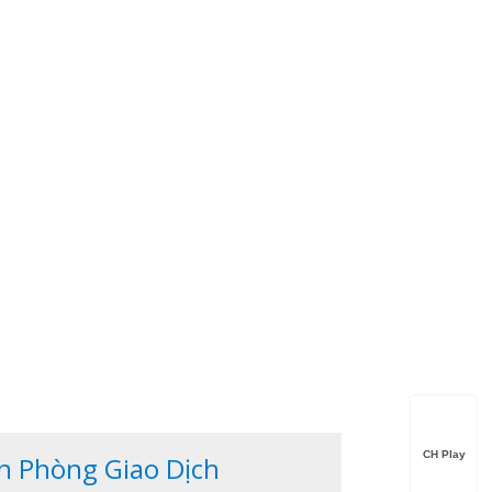
CH Play
n Phòng Giao Dịch