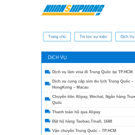
Trang chủ
Tin tức sự kiện
Dịch Vụ
DỊCH VỤ
Dịch vụ làm visa đi Trung Quốc tại TP.HCM
Dịch vụ cung cấp sim du lịch Trung Quốc –
HongKong – Macau
Chuyển tiền Alipay, Wechat, Ngân hàng Tru
Quốc
Thanh toán hộ qua Alipay
Đặt hộ hàng Taobao,Tmall, 1688
Vận chuyển Trung Quốc – TP.HCM
Thi Diem my Le