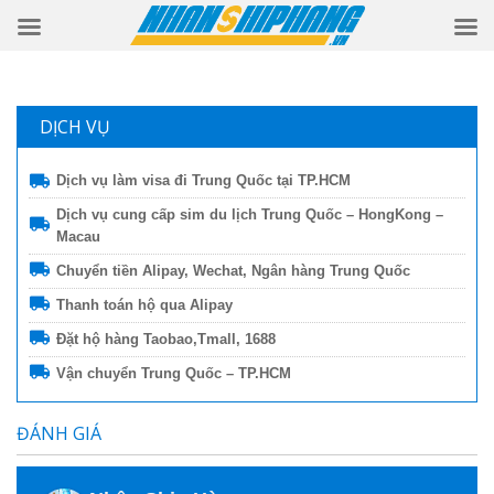
DỊCH VỤ
Dịch vụ làm visa đi Trung Quốc tại TP.HCM
Dịch vụ cung cấp sim du lịch Trung Quốc – HongKong –
Macau
Chuyển tiền Alipay, Wechat, Ngân hàng Trung Quốc
Thanh toán hộ qua Alipay
Đặt hộ hàng Taobao,Tmall, 1688
Vận chuyển Trung Quốc – TP.HCM
ĐÁNH GIÁ