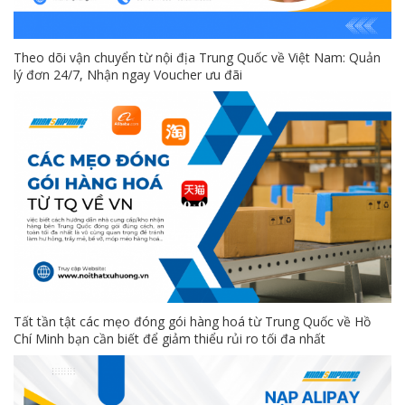
Theo dõi vận chuyển từ nội địa Trung Quốc về Việt Nam: Quản
lý đơn 24/7, Nhận ngay Voucher ưu đãi
Tất tần tật các mẹo đóng gói hàng hoá từ Trung Quốc về Hồ
Chí Minh bạn cần biết để giảm thiểu rủi ro tối đa nhất