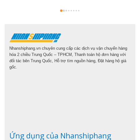
l
Nhanshiphang.vn chuyên cung cấp các dịch vụ vận chuyển hàng
hóa 2 chiều Trung Quốc – TPHCM, Thanh toán hộ đơn hàng với
đối tác bên Trung Quốc, Hỗ trợ tìm nguồn hàng, Đặt hàng hộ giá
gốc.
Ứng dụng của Nhanshiphang