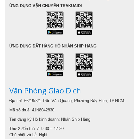
ỨNG DỤNG VẬN CHUYỂN TRAKUAIDI
ỨNG DỤNG ĐẶT HÀNG HỘ NHẬN SHIP HÀNG
Văn Phòng Giao Dịch
Địa chỉ: 66/19/8/1 Trần Văn Quang, Phường Bảy Hiền, TP.HCM.
Mã số thuế: 41N8042830
Tên đăng ký Hộ kinh doanh: Nhận Ship Hàng
Thứ 2 đến thứ 7: 9:30 – 17:30
Chủ nhật và Lễ: Nghỉ