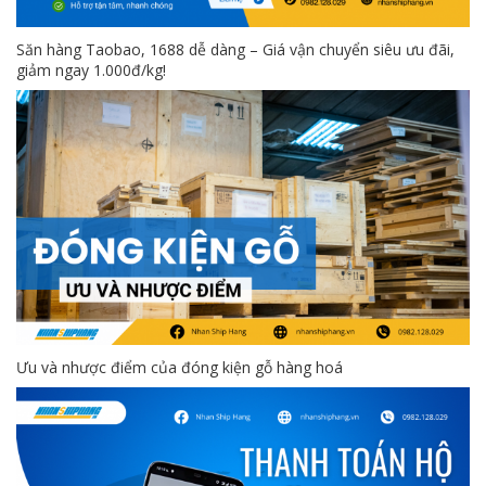
Săn hàng Taobao, 1688 dễ dàng – Giá vận chuyển siêu ưu đãi,
giảm ngay 1.000đ/kg!
Ưu và nhược điểm của đóng kiện gỗ hàng hoá