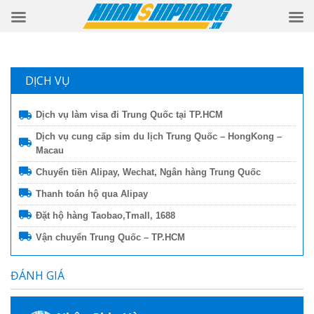
DỊCH VỤ
Dịch vụ làm visa đi Trung Quốc tại TP.HCM
Dịch vụ cung cấp sim du lịch Trung Quốc – HongKong –
Macau
Chuyển tiền Alipay, Wechat, Ngân hàng Trung Quốc
Thanh toán hộ qua Alipay
Đặt hộ hàng Taobao,Tmall, 1688
Vận chuyển Trung Quốc – TP.HCM
ĐÁNH GIÁ