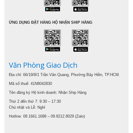
ỨNG DỤNG ĐẶT HÀNG HỘ NHẬN SHIP HÀNG
Văn Phòng Giao Dịch
Địa chỉ: 66/19/8/1 Trần Văn Quang, Phường Bảy Hiền, TP.HCM.
Mã số thuế: 41N8042830
Tên đăng ký Hộ kinh doanh: Nhận Ship Hàng
Thứ 2 đến thứ 7: 9:30 – 17:30
Chủ nhật và Lễ: Nghỉ
Hotline: 08.1661.1688 – 09.8212.8029 (Zalo)