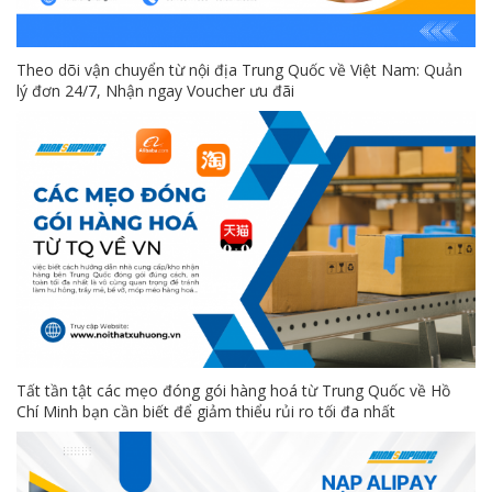
Theo dõi vận chuyển từ nội địa Trung Quốc về Việt Nam: Quản
lý đơn 24/7, Nhận ngay Voucher ưu đãi
Tất tần tật các mẹo đóng gói hàng hoá từ Trung Quốc về Hồ
Chí Minh bạn cần biết để giảm thiểu rủi ro tối đa nhất