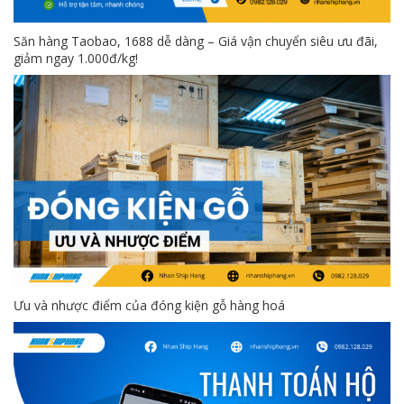
Săn hàng Taobao, 1688 dễ dàng – Giá vận chuyển siêu ưu đãi,
giảm ngay 1.000đ/kg!
Ưu và nhược điểm của đóng kiện gỗ hàng hoá