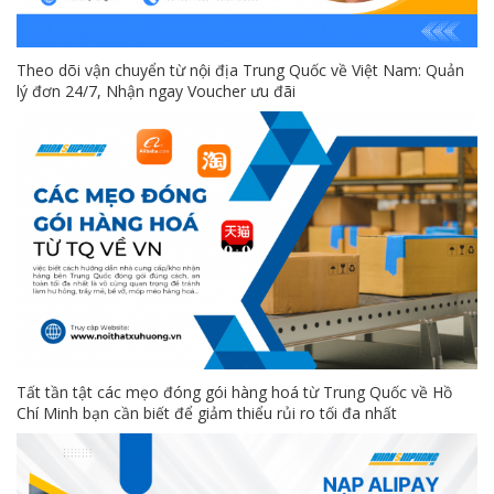
Theo dõi vận chuyển từ nội địa Trung Quốc về Việt Nam: Quản
lý đơn 24/7, Nhận ngay Voucher ưu đãi
Tất tần tật các mẹo đóng gói hàng hoá từ Trung Quốc về Hồ
Chí Minh bạn cần biết để giảm thiểu rủi ro tối đa nhất