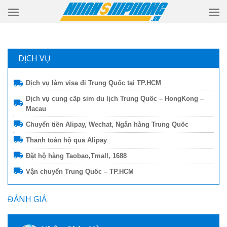
DỊCH VỤ
Dịch vụ làm visa đi Trung Quốc tại TP.HCM
Dịch vụ cung cấp sim du lịch Trung Quốc – HongKong –
Macau
Chuyển tiền Alipay, Wechat, Ngân hàng Trung Quốc
Thanh toán hộ qua Alipay
Đặt hộ hàng Taobao,Tmall, 1688
Vận chuyển Trung Quốc – TP.HCM
ĐÁNH GIÁ