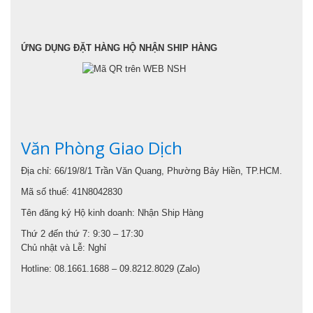
ỨNG DỤNG ĐẶT HÀNG HỘ NHẬN SHIP HÀNG
Văn Phòng Giao Dịch
Địa chỉ: 66/19/8/1 Trần Văn Quang, Phường Bảy Hiền, TP.HCM.
Mã số thuế: 41N8042830
Tên đăng ký Hộ kinh doanh: Nhận Ship Hàng
Thứ 2 đến thứ 7: 9:30 – 17:30
Chủ nhật và Lễ: Nghỉ
Hotline: 08.1661.1688 – 09.8212.8029 (Zalo)