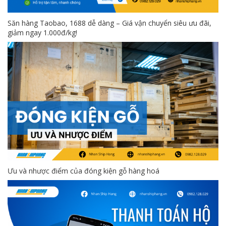
Săn hàng Taobao, 1688 dễ dàng – Giá vận chuyển siêu ưu đãi,
giảm ngay 1.000đ/kg!
Ưu và nhược điểm của đóng kiện gỗ hàng hoá