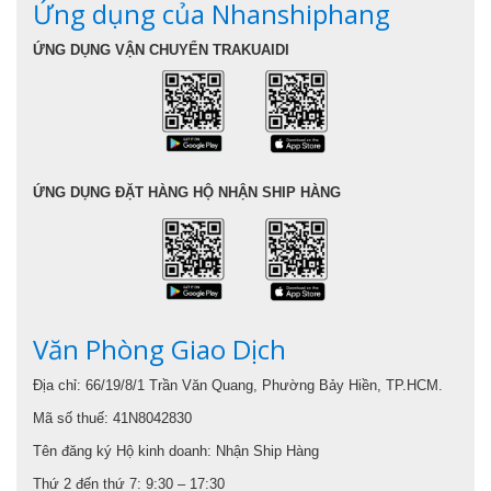
Ứng dụng của Nhanshiphang
ỨNG DỤNG VẬN CHUYỂN TRAKUAIDI
ỨNG DỤNG ĐẶT HÀNG HỘ NHẬN SHIP HÀNG
Văn Phòng Giao Dịch
Địa chỉ: 66/19/8/1 Trần Văn Quang, Phường Bảy Hiền, TP.HCM.
Mã số thuế: 41N8042830
Tên đăng ký Hộ kinh doanh: Nhận Ship Hàng
Thứ 2 đến thứ 7: 9:30 – 17:30