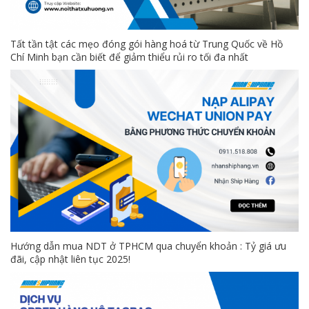
Tất tần tật các mẹo đóng gói hàng hoá từ Trung Quốc về Hồ
Chí Minh bạn cần biết để giảm thiểu rủi ro tối đa nhất
Hướng dẫn mua NDT ở TPHCM qua chuyển khoản : Tỷ giá ưu
đãi, cập nhật liên tục 2025!