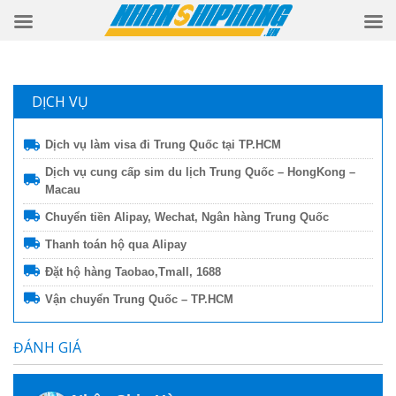
DỊCH VỤ
Dịch vụ làm visa đi Trung Quốc tại TP.HCM
Dịch vụ cung cấp sim du lịch Trung Quốc – HongKong –
Macau
Chuyển tiền Alipay, Wechat, Ngân hàng Trung Quốc
Thanh toán hộ qua Alipay
Đặt hộ hàng Taobao,Tmall, 1688
Vận chuyển Trung Quốc – TP.HCM
ĐÁNH GIÁ