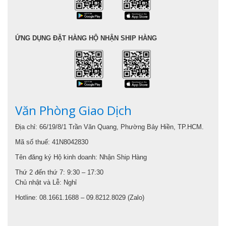
ỨNG DỤNG ĐẶT HÀNG HỘ NHẬN SHIP HÀNG
Văn Phòng Giao Dịch
Địa chỉ: 66/19/8/1 Trần Văn Quang, Phường Bảy Hiền, TP.HCM.
Mã số thuế: 41N8042830
Tên đăng ký Hộ kinh doanh: Nhận Ship Hàng
Thứ 2 đến thứ 7: 9:30 – 17:30
Chủ nhật và Lễ: Nghỉ
Hotline: 08.1661.1688 – 09.8212.8029 (Zalo)