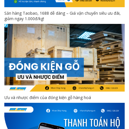
Săn hàng Taobao, 1688 dễ dàng – Giá vận chuyển siêu ưu đãi,
giảm ngay 1.000đ/kg!
Ưu và nhược điểm của đóng kiện gỗ hàng hoá