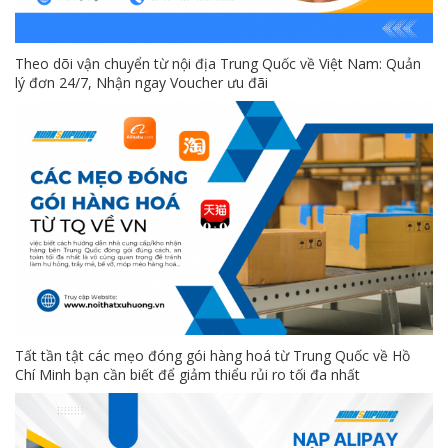
Theo dõi vận chuyển từ nội địa Trung Quốc về Việt Nam: Quản
lý đơn 24/7, Nhận ngay Voucher ưu đãi
Tất tần tật các mẹo đóng gói hàng hoá từ Trung Quốc về Hồ
Chí Minh bạn cần biết để giảm thiểu rủi ro tối đa nhất