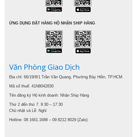
ỨNG DỤNG ĐẶT HÀNG HỘ NHẬN SHIP HÀNG
Văn Phòng Giao Dịch
Địa chỉ: 66/19/8/1 Trần Văn Quang, Phường Bảy Hiền, TP.HCM.
Mã số thuế: 41N8042830
Tên đăng ký Hộ kinh doanh: Nhận Ship Hàng
Thứ 2 đến thứ 7: 9:30 – 17:30
Chủ nhật và Lễ: Nghỉ
Hotline: 08.1661.1688 – 09.8212.8029 (Zalo)