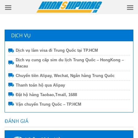
DỊCH VỤ
Dịch vụ làm visa đi Trung Quốc tại TP.HCM
Dịch vụ cung cấp sim du lịch Trung Quốc – HongKong –
Macau
Chuyển tiền Alipay, Wechat, Ngân hàng Trung Quốc
Thanh toán hộ qua Alipay
Đặt hộ hàng Taobao,Tmall, 1688
Vận chuyển Trung Quốc – TP.HCM
ĐÁNH GIÁ