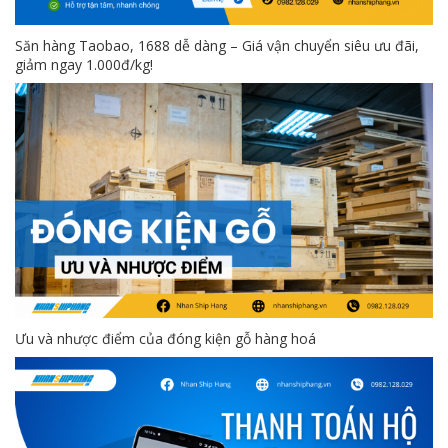
Săn hàng Taobao, 1688 dễ dàng – Giá vận chuyển siêu ưu đãi,
giảm ngay 1.000đ/kg!
Ưu và nhược điểm của đóng kiện gỗ hàng hoá