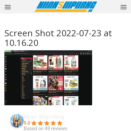
Screen Shot 2022-07-23 at
10.16.20
Nhận Ship Hàng
5.0
Based on 49 reviews