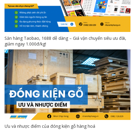
Săn hàng Taobao, 1688 dễ dàng – Giá vận chuyển siêu ưu đãi,
giảm ngay 1.000đ/kg!
Ưu và nhược điểm của đóng kiện gỗ hàng hoá