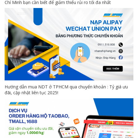
Chí Minh bạn cần biết để giảm thiểu rủi ro tối đa nhất
Hướng dẫn mua NDT ở TPHCM qua chuyển khoản : Tỷ giá ưu
đãi, cập nhật liên tục 2025!