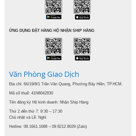
ỨNG DỤNG ĐẶT HÀNG HỘ NHẬN SHIP HÀNG
Văn Phòng Giao Dịch
Địa chỉ: 66/19/8/1 Trần Văn Quang, Phường Bảy Hiền, TP.HCM.
Mã số thuế: 41N8042830
Tên đăng ký Hộ kinh doanh: Nhận Ship Hàng
Thứ 2 đến thứ 7: 9:30 – 17:30
Chủ nhật và Lễ: Nghỉ
Hotline: 08.1661.1688 – 09.8212.8029 (Zalo)