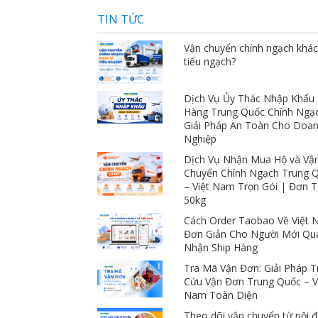
TIN TỨC
Vận chuyển chính ngạch khác
tiểu ngạch?
Dịch Vụ Ủy Thác Nhập Khẩu
Hàng Trung Quốc Chính Ngạ
Giải Pháp An Toàn Cho Doa
Nghiệp
Dịch Vụ Nhận Mua Hộ và Vậ
Chuyển Chính Ngạch Trung 
– Việt Nam Trọn Gói | Đơn 
50kg
Cách Order Taobao Về Việt
Đơn Giản Cho Người Mới Qu
Nhận Ship Hàng
Tra Mã Vận Đơn: Giải Pháp T
Cứu Vận Đơn Trung Quốc – V
Nam Toàn Diện
Theo dõi vận chuyển từ nội đ