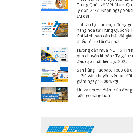
Trung Quốc về Việt Nam: Qu
lý đơn 24/7, Nhận ngay Vouc
ưu đãi
Tất tần tật các mẹo đóng gó
hàng hoá từ Trung Quốc về 
Chí Minh bạn cần biết để gi
thiểu rủi ro tối đa nhất
Hướng dẫn mua NDT ở TP
qua chuyển khoản : Tỷ giá ư
đãi, cập nhật liên tục 2025!
Săn hàng Taobao, 1688 dễ 
– Giá vận chuyển siêu ưu đãi
giảm ngay 1.000đ/kg!
Ưu và nhược điểm của đóng
kiện gỗ hàng hoá