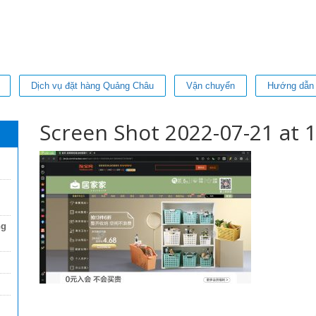
Dịch vụ đặt hàng Quảng Châu
Vận chuyển
Hướng dẫn
Screen Shot 2022-07-21 at 1
ng
Thi Diem my Le