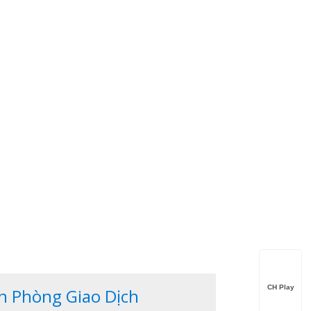
CH Play
n Phòng Giao Dịch