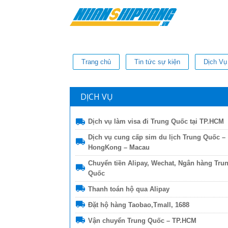
Trang chủ
Tin tức sự kiện
Dịch Vụ
DỊCH VỤ
Dịch vụ làm visa đi Trung Quốc tại TP.HCM
Dịch vụ cung cấp sim du lịch Trung Quốc –
HongKong – Macau
Chuyển tiền Alipay, Wechat, Ngân hàng Tru
Quốc
Thanh toán hộ qua Alipay
Đặt hộ hàng Taobao,Tmall, 1688
Vận chuyển Trung Quốc – TP.HCM