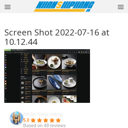
Screen Shot 2022-07-16 at
10.12.44
Nhận Ship Hàng
5.0
Based on 49 reviews