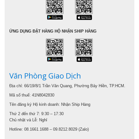
ỨNG DỤNG ĐẶT HÀNG HỘ NHẬN SHIP HÀNG
Văn Phòng Giao Dịch
Địa chỉ: 66/19/8/1 Trần Văn Quang, Phường Bảy Hiền, TP.HCM.
Mã số thuế: 41N8042830
Tên đăng ký Hộ kinh doanh: Nhận Ship Hàng
Thứ 2 đến thứ 7: 9:30 – 17:30
Chủ nhật và Lễ: Nghỉ
Hotline: 08.1661.1688 – 09.8212.8029 (Zalo)