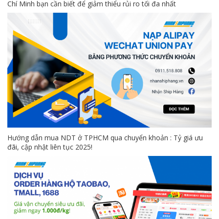
Chí Minh bạn cần biết để giảm thiểu rủi ro tối đa nhất
Hướng dẫn mua NDT ở TPHCM qua chuyển khoản : Tỷ giá ưu
đãi, cập nhật liên tục 2025!