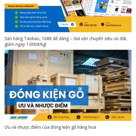
Săn hàng Taobao, 1688 dễ dàng – Giá vận chuyển siêu ưu đãi,
giảm ngay 1.000đ/kg!
Ưu và nhược điểm của đóng kiện gỗ hàng hoá