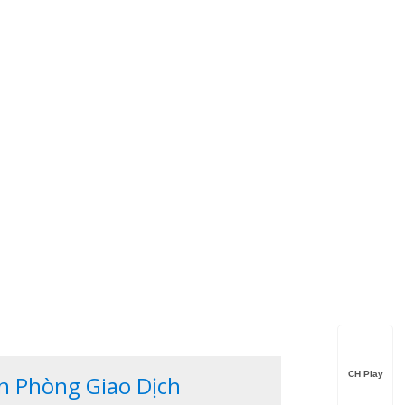
CH Play
n Phòng Giao Dịch