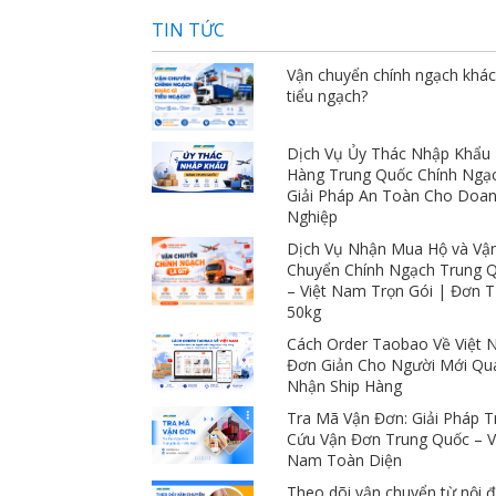
TIN TỨC
Vận chuyển chính ngạch khác
tiểu ngạch?
Dịch Vụ Ủy Thác Nhập Khẩu
Hàng Trung Quốc Chính Ngạ
Giải Pháp An Toàn Cho Doa
Nghiệp
Dịch Vụ Nhận Mua Hộ và Vậ
Chuyển Chính Ngạch Trung 
– Việt Nam Trọn Gói | Đơn 
50kg
Cách Order Taobao Về Việt
Đơn Giản Cho Người Mới Qu
Nhận Ship Hàng
Tra Mã Vận Đơn: Giải Pháp T
Cứu Vận Đơn Trung Quốc – V
Nam Toàn Diện
Theo dõi vận chuyển từ nội đ