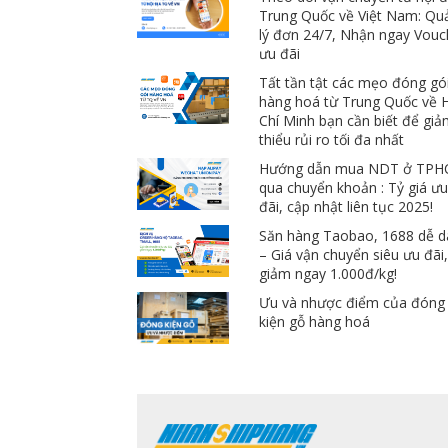
Trung Quốc về Việt Nam: Qu
lý đơn 24/7, Nhận ngay Vouc
ưu đãi
Tất tần tật các mẹo đóng gó
hàng hoá từ Trung Quốc về 
Chí Minh bạn cần biết để gi
thiểu rủi ro tối đa nhất
Hướng dẫn mua NDT ở TP
qua chuyển khoản : Tỷ giá ư
đãi, cập nhật liên tục 2025!
Săn hàng Taobao, 1688 dễ 
– Giá vận chuyển siêu ưu đãi
giảm ngay 1.000đ/kg!
Ưu và nhược điểm của đóng
kiện gỗ hàng hoá