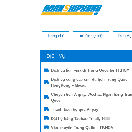
Trang chủ
Tin tức sự kiện
Dịch Vụ
DỊCH VỤ
Dịch vụ làm visa đi Trung Quốc tại TP.HCM
Dịch vụ cung cấp sim du lịch Trung Quốc –
HongKong – Macau
Chuyển tiền Alipay, Wechat, Ngân hàng Tru
Quốc
Thanh toán hộ qua Alipay
Đặt hộ hàng Taobao,Tmall, 1688
Vận chuyển Trung Quốc – TP.HCM