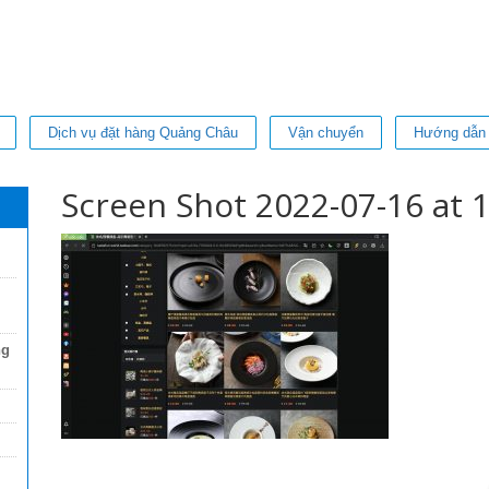
Dịch vụ đặt hàng Quảng Châu
Vận chuyển
Hướng dẫn
Screen Shot 2022-07-16 at 1
ng
Thi Diem my Le