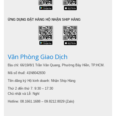
ỨNG DỤNG ĐẶT HÀNG HỘ NHẬN SHIP HÀNG
Văn Phòng Giao Dịch
Địa chỉ: 66/19/8/1 Trần Văn Quang, Phường Bảy Hiền, TP.HCM.
Mã số thuế: 41N8042830
Tên đăng ký Hộ kinh doanh: Nhận Ship Hàng
Thứ 2 đến thứ 7: 9:30 – 17:30
Chủ nhật và Lễ: Nghỉ
Hotline: 08.1661.1688 – 09.8212.8029 (Zalo)