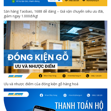
Săn hàng Taobao, 1688 dễ dàng – Giá vận chuyển siêu ưu đãi,
giảm ngay 1.000đ/kg!
Ưu và nhược điểm của đóng kiện gỗ hàng hoá