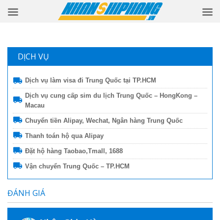
DỊCH VỤ
Dịch vụ làm visa đi Trung Quốc tại TP.HCM
Dịch vụ cung cấp sim du lịch Trung Quốc – HongKong –
Macau
Chuyển tiền Alipay, Wechat, Ngân hàng Trung Quốc
Thanh toán hộ qua Alipay
Đặt hộ hàng Taobao,Tmall, 1688
Vận chuyển Trung Quốc – TP.HCM
ĐÁNH GIÁ